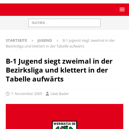
STARTSEITE
JUGEND
B-1 Jugend siegt zweimal in der
Bezirksliga und klettert in der Tabelle aufwärts
B-1 Jugend siegt zweimal in der
Bezirksliga und klettert in der
Tabelle aufwärts
7. November 2005
Uwe Bader