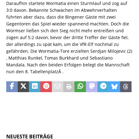
Daraufhin startete Wormatia einen Sturmlauf und zog auf
3:0 davon. Bekannte Schwächen im Abwehrverhalten
führten aber dazu, dass die Bingener Gäste mit zwei
Gegentoren das Spiel wieder spannend machten. Doch die
Wormser ließen sich den Sieg nicht mehr entreißen und
zogen auf 5:2 davon, bevor der dritte Treffer der Gäste fiel,
der allerdings zu spät kam, um die VfR-Elf nochmal zu
gefährden. Die Wormatia-Tore erzielten Serdjan Milojevic (2)
, Matthias Runkel, Tomas Burkhard und Sebastiano
Mandala. Nach den beiden Erfolgen belegt die Mannschaft
nun den 8. TabellenplatzÂ .
NEUESTE BEITRÄGE