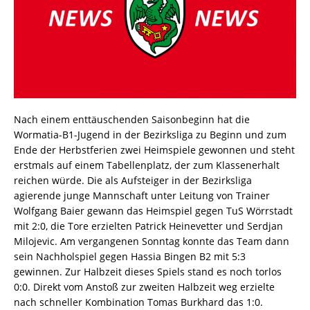
Nach einem enttäuschenden Saisonbeginn hat die
Wormatia-B1-Jugend in der Bezirksliga zu Beginn und zum
Ende der Herbstferien zwei Heimspiele gewonnen und steht
erstmals auf einem Tabellenplatz, der zum Klassenerhalt
reichen würde. Die als Aufsteiger in der Bezirksliga
agierende junge Mannschaft unter Leitung von Trainer
Wolfgang Baier gewann das Heimspiel gegen TuS Wörrstadt
mit 2:0, die Tore erzielten Patrick Heinevetter und Serdjan
Milojevic. Am vergangenen Sonntag konnte das Team dann
sein Nachholspiel gegen Hassia Bingen B2 mit 5:3
gewinnen. Zur Halbzeit dieses Spiels stand es noch torlos
0:0. Direkt vom Anstoß zur zweiten Halbzeit weg erzielte
nach schneller Kombination Tomas Burkhard das 1:0.