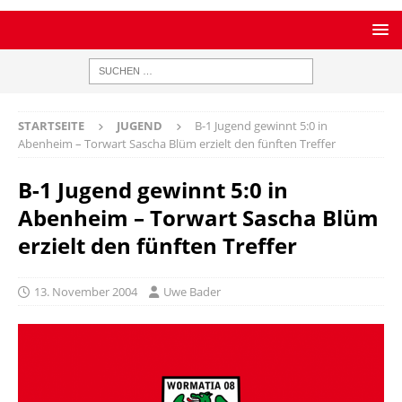
STARTSEITE
JUGEND
B-1 Jugend gewinnt 5:0 in
Abenheim – Torwart Sascha Blüm erzielt den fünften Treffer
B-1 Jugend gewinnt 5:0 in
Abenheim – Torwart Sascha Blüm
erzielt den fünften Treffer
13. November 2004
Uwe Bader