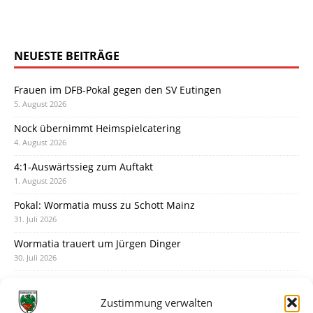
NEUESTE BEITRÄGE
Frauen im DFB-Pokal gegen den SV Eutingen
5. August 2026
Nock übernimmt Heimspielcatering
4. August 2026
4:1-Auswärtssieg zum Auftakt
1. August 2026
Pokal: Wormatia muss zu Schott Mainz
31. Juli 2026
Wormatia trauert um Jürgen Dinger
30. Juli 2026
Deine Spielminute: 89+1
28. Juli 2026
Zustimmung verwalten