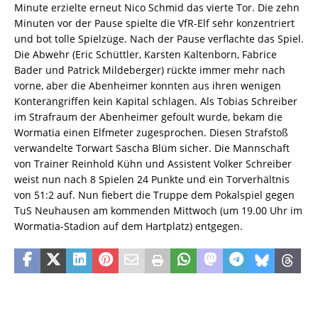
Minute erzielte erneut Nico Schmid das vierte Tor. Die zehn
Minuten vor der Pause spielte die VfR-Elf sehr konzentriert
und bot tolle Spielzüge. Nach der Pause verflachte das Spiel.
Die Abwehr (Eric Schüttler, Karsten Kaltenborn, Fabrice
Bader und Patrick Mildeberger) rückte immer mehr nach
vorne, aber die Abenheimer konnten aus ihren wenigen
Konterangriffen kein Kapital schlagen. Als Tobias Schreiber
im Strafraum der Abenheimer gefoult wurde, bekam die
Wormatia einen Elfmeter zugesprochen. Diesen Strafstoß
verwandelte Torwart Sascha Blüm sicher. Die Mannschaft
von Trainer Reinhold Kühn und Assistent Volker Schreiber
weist nun nach 8 Spielen 24 Punkte und ein Torverhältnis
von 51:2 auf. Nun fiebert die Truppe dem Pokalspiel gegen
TuS Neuhausen am kommenden Mittwoch (um 19.00 Uhr im
Wormatia-Stadion auf dem Hartplatz) entgegen.