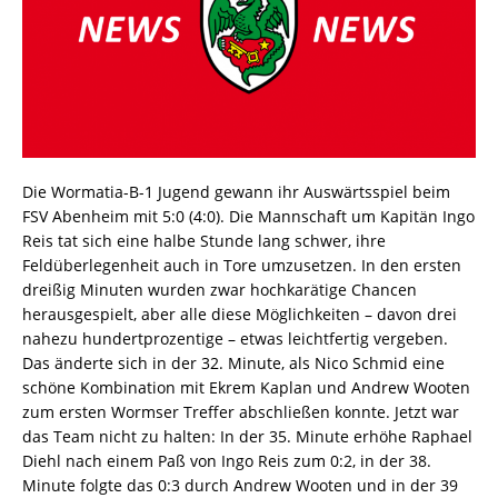
Die Wormatia-B-1 Jugend gewann ihr Auswärtsspiel beim
FSV Abenheim mit 5:0 (4:0). Die Mannschaft um Kapitän Ingo
Reis tat sich eine halbe Stunde lang schwer, ihre
Feldüberlegenheit auch in Tore umzusetzen. In den ersten
dreißig Minuten wurden zwar hochkarätige Chancen
herausgespielt, aber alle diese Möglichkeiten – davon drei
nahezu hundertprozentige – etwas leichtfertig vergeben.
Das änderte sich in der 32. Minute, als Nico Schmid eine
schöne Kombination mit Ekrem Kaplan und Andrew Wooten
zum ersten Wormser Treffer abschließen konnte. Jetzt war
das Team nicht zu halten: In der 35. Minute erhöhe Raphael
Diehl nach einem Paß von Ingo Reis zum 0:2, in der 38.
Minute folgte das 0:3 durch Andrew Wooten und in der 39