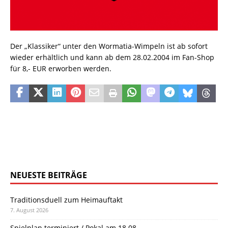
Der „Klassiker“ unter den Wormatia-Wimpeln ist ab sofort
wieder erhältlich und kann ab dem 28.02.2004 im Fan-Shop
für 8,- EUR erworben werden.
NEUESTE BEITRÄGE
Traditionsduell zum Heimauftakt
7. August 2026
Spielplan terminiert / Pokal am 18.08.