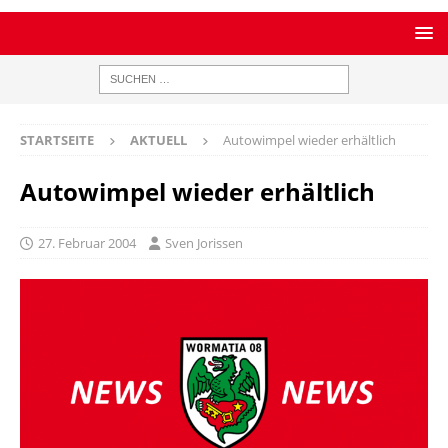
STARTSEITE
AKTUELL
Autowimpel wieder erhältlich
Autowimpel wieder erhältlich
27. Februar 2004
Sven Jorissen