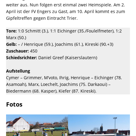
weiter aus. Nun folgen erst einmal zwei Heimspiele. Am 2.
April ist der FV Engers zu Gast, am 10. April kommt es zum
Gipfeltreffen gegen Eintracht Trier.
Tore:
1:0 Schmitt (3.), 1:1 Eichinger (35./Foulelfmeter), 1:2
Marx (50.)
Gelb:
– / Henrique (59.), Joachims (61.), Kireski (90.+3)
Zuschauer:
450
Schiedsrichter:
Daniel Greef (Kaiserslautern)
Aufstellung
Cymer – Grimmer, M’voto, Ihrig, Henrique – Eichinger (78.
Asamoah), Marx, Loechelt, Joachims (75. Darkaoui) –
Biedermann (68. Kasper), Kiefer (87. Kireski).
Fotos