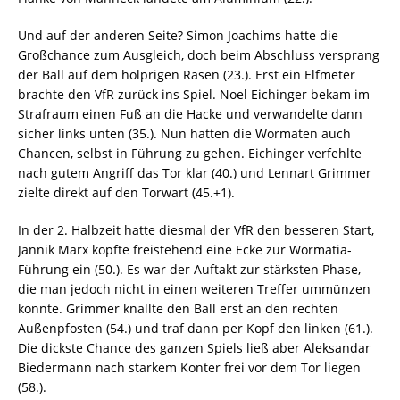
Und auf der anderen Seite? Simon Joachims hatte die
Großchance zum Ausgleich, doch beim Abschluss versprang
der Ball auf dem holprigen Rasen (23.). Erst ein Elfmeter
brachte den VfR zurück ins Spiel. Noel Eichinger bekam im
Strafraum einen Fuß an die Hacke und verwandelte dann
sicher links unten (35.). Nun hatten die Wormaten auch
Chancen, selbst in Führung zu gehen. Eichinger verfehlte
nach gutem Angriff das Tor klar (40.) und Lennart Grimmer
zielte direkt auf den Torwart (45.+1).
In der 2. Halbzeit hatte diesmal der VfR den besseren Start,
Jannik Marx köpfte freistehend eine Ecke zur Wormatia-
Führung ein (50.). Es war der Auftakt zur stärksten Phase,
die man jedoch nicht in einen weiteren Treffer ummünzen
konnte. Grimmer knallte den Ball erst an den rechten
Außenpfosten (54.) und traf dann per Kopf den linken (61.).
Die dickste Chance des ganzen Spiels ließ aber Aleksandar
Biedermann nach starkem Konter frei vor dem Tor liegen
(58.).