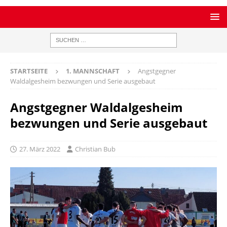
STARTSEITE
1. MANNSCHAFT
Angstgegner
Waldalgesheim bezwungen und Serie ausgebaut
Angstgegner Waldalgesheim
bezwungen und Serie ausgebaut
27. März 2022
Christian Bub