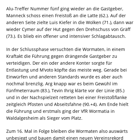
Alu-Treffer Nummer fünf ging wieder an die Gastgeber,
Manneck schoss einen Freistoß an die Latte (62.). Auf der
anderen Seite zielte Luis Kiefer in die Wolken (71.), dann war
wieder Cymer auf der Hut gegen den Drehschuss von Gräff
(73.). Es blieb ein offener und intensiver Schlagabtausch.
In der Schlussphase versuchten die Wormaten, in einem
Kraftakt die Führung gegen drängende Gastgeber zu
verteidigen. Der ein oder andere Konter sorgte für
Entlastung und M’voto köpfte das meiste weg. Gerade bei
Einwürfen und anderen Standards wurde es aber auch
nochmal brenzlig. Arg knapp war es beim Gewühl im
Fünfmeterraum (83.), Tevin Ihrig klärte vor der Linie (85.)
und in der Nachspielzeit retteten bei einer Freistoßflanke
zeitgleich Pfosten und Abseitsfahne (90.+4). Am Ende hielt
die Führung und erstmals ging der VfR Wormatia in
Waldalgesheim als Sieger vom Platz.
Zum 16. Mal in Folge bleiben die Wormaten also auswärts
unbesiegt und bauen damit einen neuen Vereinsrekord