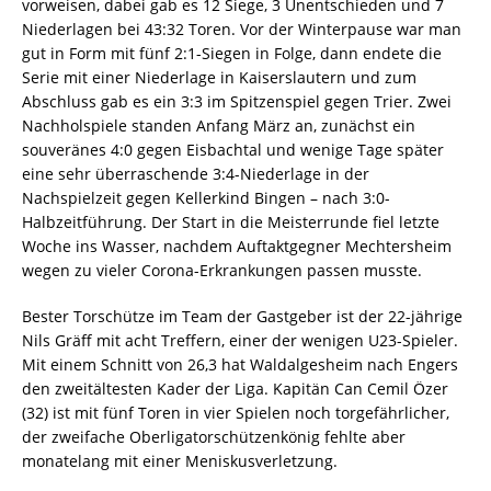
vorweisen, dabei gab es 12 Siege, 3 Unentschieden und 7
Niederlagen bei 43:32 Toren. Vor der Winterpause war man
gut in Form mit fünf 2:1-Siegen in Folge, dann endete die
Serie mit einer Niederlage in Kaiserslautern und zum
Abschluss gab es ein 3:3 im Spitzenspiel gegen Trier. Zwei
Nachholspiele standen Anfang März an, zunächst ein
souveränes 4:0 gegen Eisbachtal und wenige Tage später
eine sehr überraschende 3:4-Niederlage in der
Nachspielzeit gegen Kellerkind Bingen – nach 3:0-
Halbzeitführung. Der Start in die Meisterrunde fiel letzte
Woche ins Wasser, nachdem Auftaktgegner Mechtersheim
wegen zu vieler Corona-Erkrankungen passen musste.
Bester Torschütze im Team der Gastgeber ist der 22-jährige
Nils Gräff mit acht Treffern, einer der wenigen U23-Spieler.
Mit einem Schnitt von 26,3 hat Waldalgesheim nach Engers
den zweitältesten Kader der Liga. Kapitän Can Cemil Özer
(32) ist mit fünf Toren in vier Spielen noch torgefährlicher,
der zweifache Oberligatorschützenkönig fehlte aber
monatelang mit einer Meniskusverletzung.