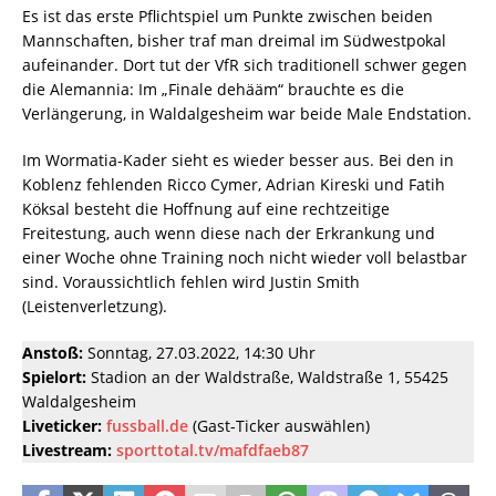
Es ist das erste Pflichtspiel um Punkte zwischen beiden
Mannschaften, bisher traf man dreimal im Südwestpokal
aufeinander. Dort tut der VfR sich traditionell schwer gegen
die Alemannia: Im „Finale dehääm“ brauchte es die
Verlängerung, in Waldalgesheim war beide Male Endstation.
Im Wormatia-Kader sieht es wieder besser aus. Bei den in
Koblenz fehlenden Ricco Cymer, Adrian Kireski und Fatih
Köksal besteht die Hoffnung auf eine rechtzeitige
Freitestung, auch wenn diese nach der Erkrankung und
einer Woche ohne Training noch nicht wieder voll belastbar
sind. Voraussichtlich fehlen wird Justin Smith
(Leistenverletzung).
Anstoß:
Sonntag, 27.03.2022, 14:30 Uhr
Spielort:
Stadion an der Waldstraße, Waldstraße 1, 55425
Waldalgesheim
Liveticker:
fussball.de
(Gast-Ticker auswählen)
Livestream:
sporttotal.tv/mafdfaeb87