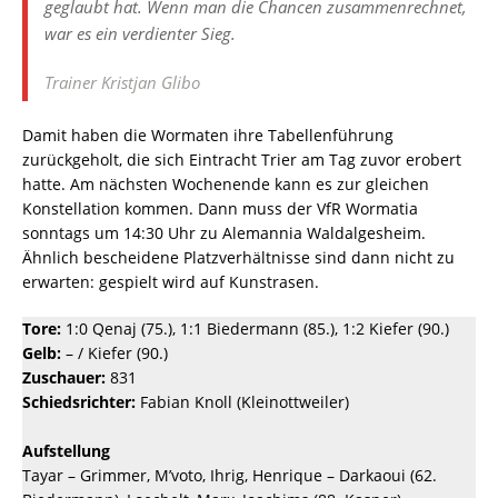
geglaubt hat. Wenn man die Chancen zusammenrechnet,
war es ein verdienter Sieg.
Trainer Kristjan Glibo
Damit haben die Wormaten ihre Tabellenführung
zurückgeholt, die sich Eintracht Trier am Tag zuvor erobert
hatte. Am nächsten Wochenende kann es zur gleichen
Konstellation kommen. Dann muss der VfR Wormatia
sonntags um 14:30 Uhr zu Alemannia Waldalgesheim.
Ähnlich bescheidene Platzverhältnisse sind dann nicht zu
erwarten: gespielt wird auf Kunstrasen.
Tore:
1:0 Qenaj (75.), 1:1 Biedermann (85.), 1:2 Kiefer (90.)
Gelb:
– / Kiefer (90.)
Zuschauer:
831
Schiedsrichter:
Fabian Knoll (Kleinottweiler)
Aufstellung
Tayar – Grimmer, M’voto, Ihrig, Henrique – Darkaoui (62.