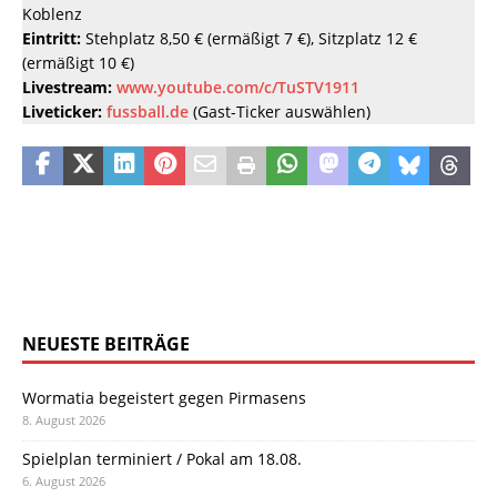
Koblenz
Eintritt:
Stehplatz 8,50 € (ermäßigt 7 €), Sitzplatz 12 €
(ermäßigt 10 €)
Livestream:
www.youtube.com/c/TuSTV1911
Liveticker:
fussball.de
(Gast-Ticker auswählen)
NEUESTE BEITRÄGE
Wormatia begeistert gegen Pirmasens
8. August 2026
Spielplan terminiert / Pokal am 18.08.
6. August 2026