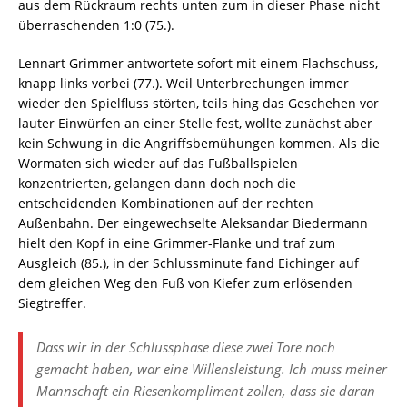
aus dem Rückraum rechts unten zum in dieser Phase nicht
überraschenden 1:0 (75.).
Lennart Grimmer antwortete sofort mit einem Flachschuss,
knapp links vorbei (77.). Weil Unterbrechungen immer
wieder den Spielfluss störten, teils hing das Geschehen vor
lauter Einwürfen an einer Stelle fest, wollte zunächst aber
kein Schwung in die Angriffsbemühungen kommen. Als die
Wormaten sich wieder auf das Fußballspielen
konzentrierten, gelangen dann doch noch die
entscheidenden Kombinationen auf der rechten
Außenbahn. Der eingewechselte Aleksandar Biedermann
hielt den Kopf in eine Grimmer-Flanke und traf zum
Ausgleich (85.), in der Schlussminute fand Eichinger auf
dem gleichen Weg den Fuß von Kiefer zum erlösenden
Siegtreffer.
Dass wir in der Schlussphase diese zwei Tore noch
gemacht haben, war eine Willensleistung. Ich muss meiner
Mannschaft ein Riesenkompliment zollen, dass sie daran