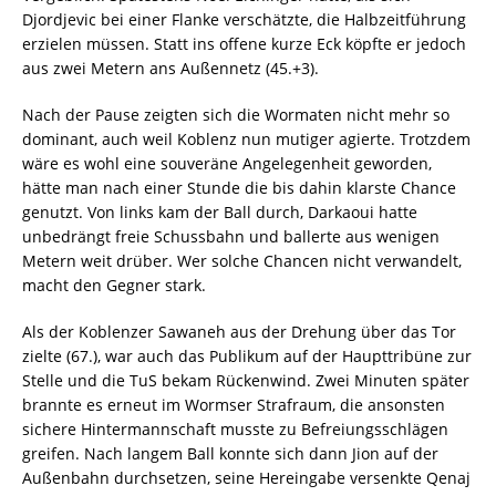
Djordjevic bei einer Flanke verschätzte, die Halbzeitführung
erzielen müssen. Statt ins offene kurze Eck köpfte er jedoch
aus zwei Metern ans Außennetz (45.+3).
Nach der Pause zeigten sich die Wormaten nicht mehr so
dominant, auch weil Koblenz nun mutiger agierte. Trotzdem
wäre es wohl eine souveräne Angelegenheit geworden,
hätte man nach einer Stunde die bis dahin klarste Chance
genutzt. Von links kam der Ball durch, Darkaoui hatte
unbedrängt freie Schussbahn und ballerte aus wenigen
Metern weit drüber. Wer solche Chancen nicht verwandelt,
macht den Gegner stark.
Als der Koblenzer Sawaneh aus der Drehung über das Tor
zielte (67.), war auch das Publikum auf der Haupttribüne zur
Stelle und die TuS bekam Rückenwind. Zwei Minuten später
brannte es erneut im Wormser Strafraum, die ansonsten
sichere Hintermannschaft musste zu Befreiungsschlägen
greifen. Nach langem Ball konnte sich dann Jion auf der
Außenbahn durchsetzen, seine Hereingabe versenkte Qenaj