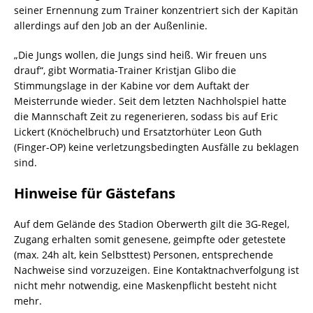
seiner Ernennung zum Trainer konzentriert sich der Kapitän
allerdings auf den Job an der Außenlinie.
„Die Jungs wollen, die Jungs sind heiß. Wir freuen uns
drauf“, gibt Wormatia-Trainer Kristjan Glibo die
Stimmungslage in der Kabine vor dem Auftakt der
Meisterrunde wieder. Seit dem letzten Nachholspiel hatte
die Mannschaft Zeit zu regenerieren, sodass bis auf Eric
Lickert (Knöchelbruch) und Ersatztorhüter Leon Guth
(Finger-OP) keine verletzungsbedingten Ausfälle zu beklagen
sind.
Hinweise für Gästefans
Auf dem Gelände des Stadion Oberwerth gilt die 3G-Regel,
Zugang erhalten somit genesene, geimpfte oder getestete
(max. 24h alt, kein Selbsttest) Personen, entsprechende
Nachweise sind vorzuzeigen. Eine Kontaktnachverfolgung ist
nicht mehr notwendig, eine Maskenpflicht besteht nicht
mehr.