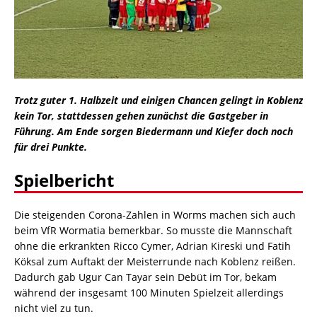
Trotz guter 1. Halbzeit und einigen Chancen gelingt in Koblenz
kein Tor, stattdessen gehen zunächst die Gastgeber in
Führung. Am Ende sorgen Biedermann und Kiefer doch noch
für drei Punkte.
Spielbericht
Die steigenden Corona-Zahlen in Worms machen sich auch
beim VfR Wormatia bemerkbar. So musste die Mannschaft
ohne die erkrankten Ricco Cymer, Adrian Kireski und Fatih
Köksal zum Auftakt der Meisterrunde nach Koblenz reißen.
Dadurch gab Ugur Can Tayar sein Debüt im Tor, bekam
während der insgesamt 100 Minuten Spielzeit allerdings
nicht viel zu tun.