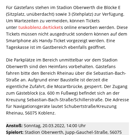
Für Gästefans stehen im Stadion Oberwerth die Blöcke E
(Sitzplatz, unüberdacht) sowie 3 (Stehplatz) zur Verfügung.
Um Wartezeiten zu vermeiden, können Tickets
unter
tuskoblenz.de/ticket
s online erworben werden. Diese
Tickets müssen nicht ausgedruckt sondern können auf dem
Smartphone als Handy-Ticket vorgezeigt werden. Eine
Tageskasse ist im Gastbereich ebenfalls geöffnet.
Die Parkplätze im Bereich unmittelbar vor dem Stadion
Oberwerth sind den Heimfans vorbehalten. Gästefans
fahren bitte den Bereich Rheinau über die Sebastian-Bach-
Straße an. Aufgrund einer Baustelle ist derzeit die
eigentliche Zufahrt, die Mozartbrücke, gesperrt. Der Zugang
zum Gästeblock (ca. 600 m Fußweg) befindet sich an der
Kreuzung Sebastian-Bach-Straße/Schillerstraße. Die Adresse
für Navigationsgeräte lautet Schubertstraße/Kreuzung
Rheinau, 56075 Koblenz.
Anstoß:
Sonntag, 20.03.2022, 14:00 Uhr
Spielort:
Stadion Oberwerth, Jupp-Gauchel-Straße, 56075