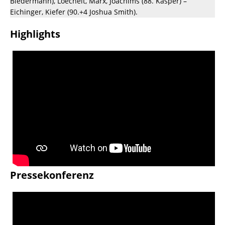
Biedermann), Loechelt, Marx, Joachims (88. Kasper) –
Eichinger, Kiefer (90.+4 Joshua Smith).
Highlights
Pressekonferenz