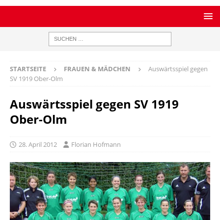
STARTSEITE
FRAUEN & MÄDCHEN
Auswärtsspiel gegen
SV 1919 Ober-Olm
Auswärtsspiel gegen SV 1919
Ober-Olm
28. April 2012
Florian Hofmann