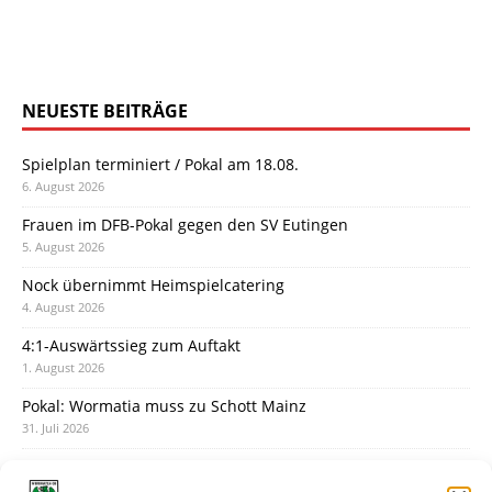
NEUESTE BEITRÄGE
Spielplan terminiert / Pokal am 18.08.
6. August 2026
Frauen im DFB-Pokal gegen den SV Eutingen
5. August 2026
Nock übernimmt Heimspielcatering
4. August 2026
4:1-Auswärtssieg zum Auftakt
1. August 2026
Pokal: Wormatia muss zu Schott Mainz
31. Juli 2026
Wormatia trauert um Jürgen Dinger
30. Juli 2026