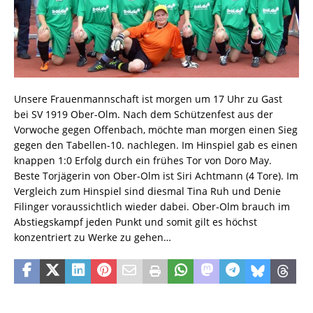
Unsere Frauenmannschaft ist morgen um 17 Uhr zu Gast
bei SV 1919 Ober-Olm. Nach dem Schützenfest aus der
Vorwoche gegen Offenbach, möchte man morgen einen Sieg
gegen den Tabellen-10. nachlegen. Im Hinspiel gab es einen
knappen 1:0 Erfolg durch ein frühes Tor von Doro May.
Beste Torjägerin von Ober-Olm ist Siri Achtmann (4 Tore). Im
Vergleich zum Hinspiel sind diesmal Tina Ruh und Denie
Filinger voraussichtlich wieder dabei. Ober-Olm brauch im
Abstiegskampf jeden Punkt und somit gilt es höchst
konzentriert zu Werke zu gehen…