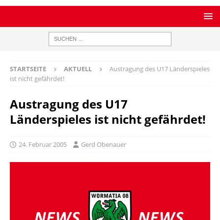
STARTSEITE
AKTUELL
Austragung des U17 Länderspieles
ist nicht gefährdet!
Austragung des U17
Länderspieles ist nicht gefährdet!
24. Februar 2005
Gerd Obenauer