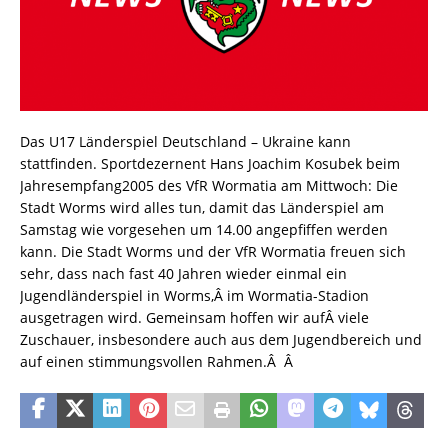
Das U17 Länderspiel Deutschland – Ukraine kann
stattfinden. Sportdezernent Hans Joachim Kosubek beim
Jahresempfang2005 des VfR Wormatia am Mittwoch: Die
Stadt Worms wird alles tun, damit das Länderspiel am
Samstag wie vorgesehen um 14.00 angepfiffen werden
kann. Die Stadt Worms und der VfR Wormatia freuen sich
sehr, dass nach fast 40 Jahren wieder einmal ein
Jugendländerspiel in Worms,Â im Wormatia-Stadion
ausgetragen wird. Gemeinsam hoffen wir aufÂ viele
Zuschauer, insbesondere auch aus dem Jugendbereich und
auf einen stimmungsvollen Rahmen.Â Â