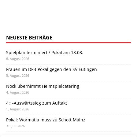
NEUESTE BEITRÄGE
Spielplan terminiert / Pokal am 18.08.
6. August 2026
Frauen im DFB-Pokal gegen den SV Eutingen
5. August 2026
Nock übernimmt Heimspielcatering
4. August 2026
4:1-Auswärtssieg zum Auftakt
1. August 2026
Pokal: Wormatia muss zu Schott Mainz
31. Juli 2026
Wormatia trauert um Jürgen Dinger