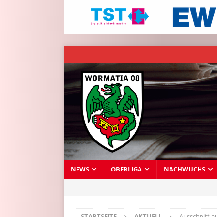
NEWS
OBERLIGA
NACHWUCHS
STARTSEITE
AKTUELL
Ausschnitt a