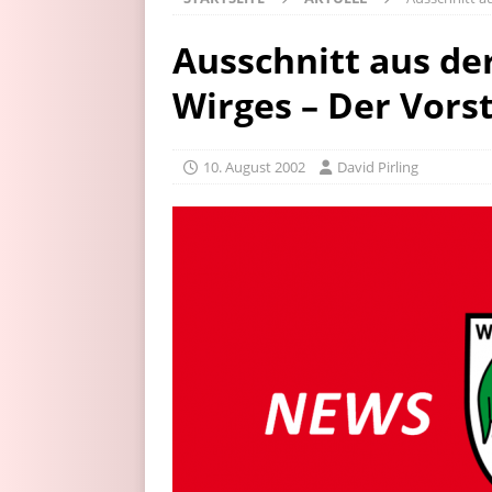
Ausschnitt aus de
Wirges – Der Vors
10. August 2002
David Pirling