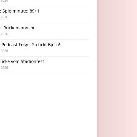
i 2026
e Spielminute: 89+1
i 2026
r Rückensponsor
i 2026
Podcast-Folge: So tickt Björn!
i 2026
rücke vom Stadionfest
i 2026