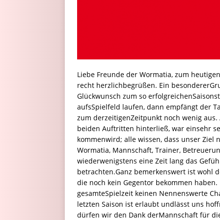
Liebe Freunde der Wormatia, zum heutigen 
recht herzlichbegrüßen. Ein besondererGr
Glückwunsch zum so erfolgreichenSaisonst
aufsSpielfeld laufen, dann empfängt der Ta
zum derzeitigenZeitpunkt noch wenig aus.
beiden Auftritten hinterließ, war einsehr s
kommenwird; alle wissen, dass unser Ziel 
Wormatia, Mannschaft, Trainer, Betreueru
wiederwenigstens eine Zeit lang das Gefüh
betrachten.Ganz bemerkenswert ist wohl d
die noch kein Gegentor bekommen haben. 
gesamteSpielzeit keinen Nennenswerte Cha
letzten Saison ist erlaubt undlässt uns hoff
dürfen wir den Dank derMannschaft für di