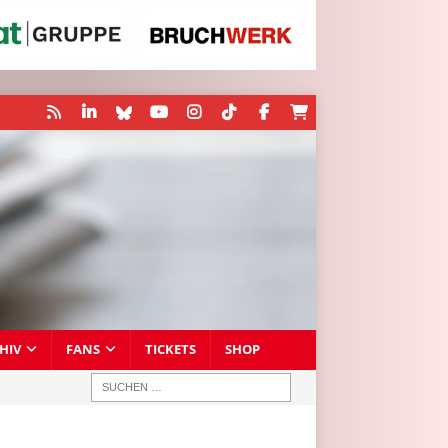
HIV
FANS
TICKETS
SHOP