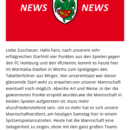
Liebe Zuschauer, Hallo Fans, nach unserem sehr
erfolgreichen Startmit vier Punkten aus den Spielen gegen
den FC Homburg und den VfLHamm, kommt es heute hier
im Wormatia-Stadion in Worms zum Spielgegen den
Tabellenführer aus Wirges. Von unseremGast war dieser
glänzende Start wohl zu erwarten;von unserer Mannschaft
eventuell noch möglich. Aberdie Art und Weise, in der die
gewonnenen Punkte erspielt wurden,wie die Mannschaft in
beiden Spielen aufgetreten ist, muss mehr
alszufriedenstellend sein. Um so mehr hat es sich unsere
Mannschaftverdient, am heutigen Samstag hier in einem
Spitzenspielanzutreten. Heute hat die Mannschaft eine
Gelegenheit zu zeigen, obsie mit den ganz großen Teams