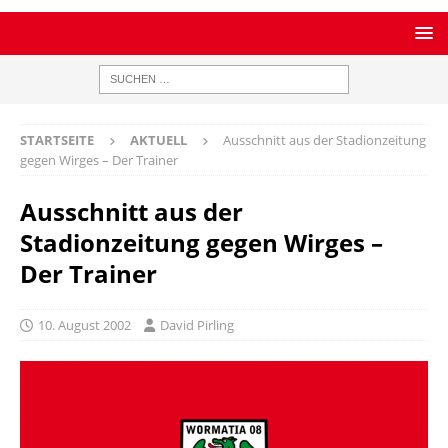
STARTSEITE
AKTUELL
Ausschnitt aus der Stadionzeitung
gegen Wirges – Der Trainer
Ausschnitt aus der
Stadionzeitung gegen Wirges –
Der Trainer
10. August 2002
David Pirling