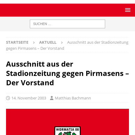
STARTSEITE
AKTUELL
Ausschnitt aus der Stadionzeitung
gegen Pirmasens – Der Vorstand
Ausschnitt aus der
Stadionzeitung gegen Pirmasens –
Der Vorstand
14. November 2003
Matthias Bachmann