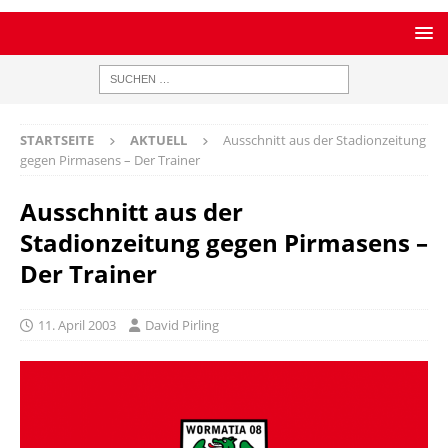
STARTSEITE
AKTUELL
Ausschnitt aus der Stadionzeitung
gegen Pirmasens – Der Trainer
Ausschnitt aus der
Stadionzeitung gegen Pirmasens –
Der Trainer
11. April 2003
David Pirling