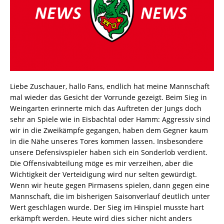
Liebe Zuschauer, hallo Fans, endlich hat meine Mannschaft
mal wieder das Gesicht der Vorrunde gezeigt. Beim Sieg in
Weingarten erinnerte mich das Auftreten der Jungs doch
sehr an Spiele wie in Eisbachtal oder Hamm: Aggressiv sind
wir in die Zweikämpfe gegangen, haben dem Gegner kaum
in die Nähe unseres Tores kommen lassen. Insbesondere
unsere Defensivspieler haben sich ein Sonderlob verdient.
Die Offensivabteilung möge es mir verzeihen, aber die
Wichtigkeit der Verteidigung wird nur selten gewürdigt.
Wenn wir heute gegen Pirmasens spielen, dann gegen eine
Mannschaft, die im bisherigen Saisonverlauf deutlich unter
Wert geschlagen wurde. Der Sieg im Hinspiel musste hart
erkämpft werden. Heute wird dies sicher nicht anders