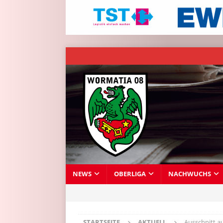
NEWS
OBERLIGA
NACHWUCHS
STARTSEITE
AKTUELL
Ausschnitt a