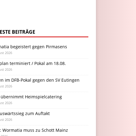
ESTE BEITRÄGE
atia begeistert gegen Pirmasens
ust 2026
plan terminiert / Pokal am 18.08.
ust 2026
en im DFB-Pokal gegen den SV Eutingen
ust 2026
 übernimmt Heimspielcatering
ust 2026
Auswärtssieg zum Auftakt
ust 2026
l: Wormatia muss zu Schott Mainz