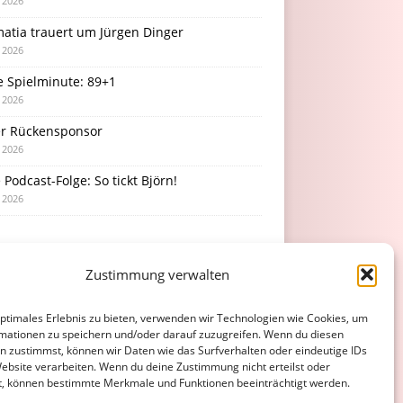
i 2026
atia trauert um Jürgen Dinger
i 2026
e Spielminute: 89+1
i 2026
r Rückensponsor
i 2026
Podcast-Folge: So tickt Björn!
i 2026
Zustimmung verwalten
optimales Erlebnis zu bieten, verwenden wir Technologien wie Cookies, um
mationen zu speichern und/oder darauf zuzugreifen. Wenn du diesen
n zustimmst, können wir Daten wie das Surfverhalten oder eindeutige IDs
Website verarbeiten. Wenn du deine Zustimmung nicht erteilst oder
t, können bestimmte Merkmale und Funktionen beeinträchtigt werden.