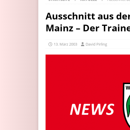
Ausschnitt aus de
Mainz – Der Train
13. März 2003
David Pirling