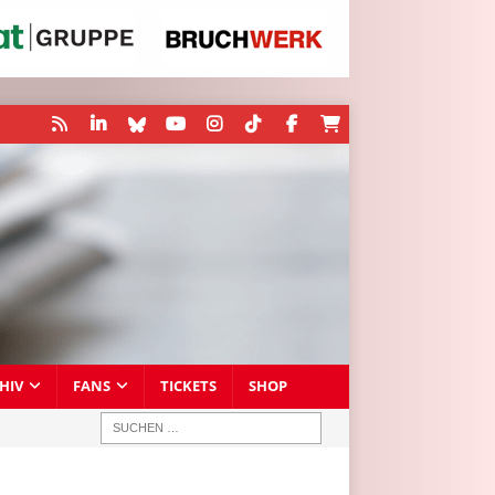
HIV
FANS
TICKETS
SHOP