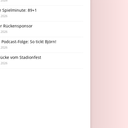
i 2026
e Spielminute: 89+1
i 2026
r Rückensponsor
i 2026
Podcast-Folge: So tickt Björn!
i 2026
rücke vom Stadionfest
i 2026