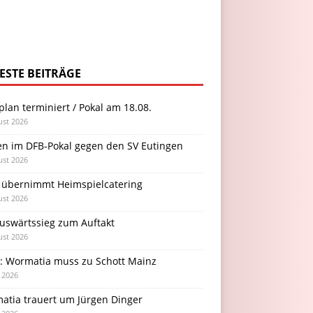
ESTE BEITRÄGE
plan terminiert / Pokal am 18.08.
ust 2026
en im DFB-Pokal gegen den SV Eutingen
ust 2026
 übernimmt Heimspielcatering
ust 2026
Auswärtssieg zum Auftakt
ust 2026
l: Wormatia muss zu Schott Mainz
i 2026
atia trauert um Jürgen Dinger