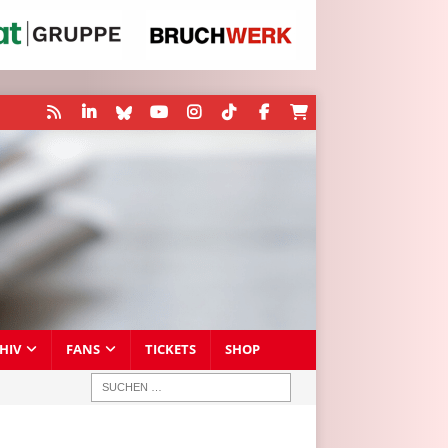
HIV
FANS
TICKETS
SHOP