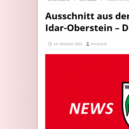
Ausschnitt aus de
Idar-Oberstein – 
24. Oktober 2002
Vorstand