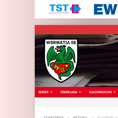
NEWS
OBERLIGA
NACHWUCHS
STARTSEITE
AKTUELL
Ausschnitt a