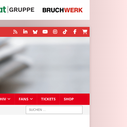
HIV
FANS
TICKETS
SHOP