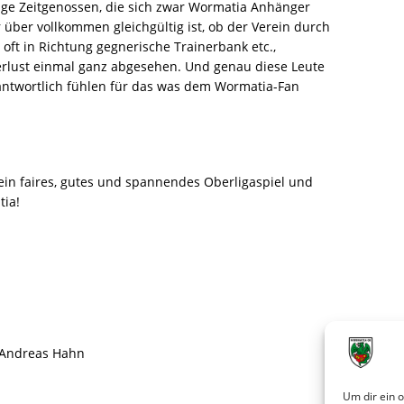
nige Zeitgenossen, die sich zwar Wormatia Anhänger
über vollkommen gleichgültig ist, ob der Verein durch
 oft in Richtung gegnerische Trainerbank etc.,
erlust einmal ganz abgesehen. Und genau diese Leute
antwortlich fühlen für das was dem Wormatia-Fan
in faires, gutes und spannendes Oberligaspiel und
tia!
, Andreas Hahn
Um dir ein 