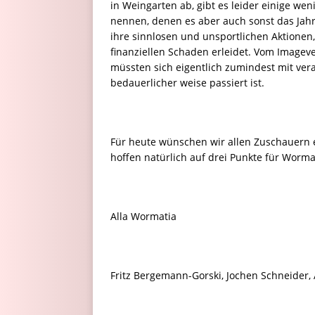
in Weingarten ab, gibt es leider einige we
nennen, denen es aber auch sonst das Jahr 
ihre sinnlosen und unsportlichen Aktionen,
finanziellen Schaden erleidet. Vom Imagev
müssten sich eigentlich zumindest mit ver
bedauerlicher weise passiert ist.
Für heute wünschen wir allen Zuschauern e
hoffen natürlich auf drei Punkte für Worma
Alla Wormatia
Fritz Bergemann-Gorski, Jochen Schneider