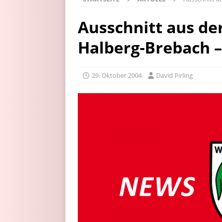
Ausschnitt aus de
Halberg-Brebach –
29. Oktober 2004
David Pirling