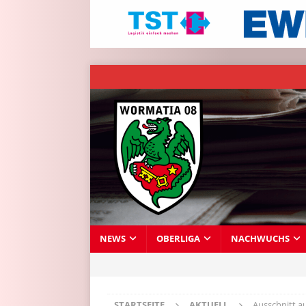
NEWS
OBERLIGA
NACHWUCHS
STARTSEITE
AKTUELL
Ausschnitt a