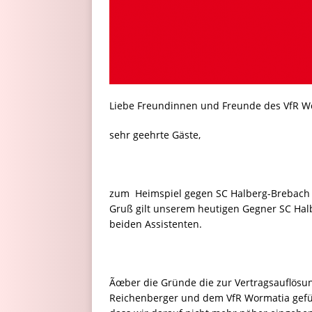
Liebe Freundinnen und Freunde des VfR W
sehr geehrte Gäste,
zum Heimspiel gegen SC Halberg-Brebach b
Gruß gilt unserem heutigen Gegner SC Hal
beiden Assistenten.
Ãœber die Gründe die zur Vertragsauflösu
Reichenberger und dem VfR Wormatia geführ