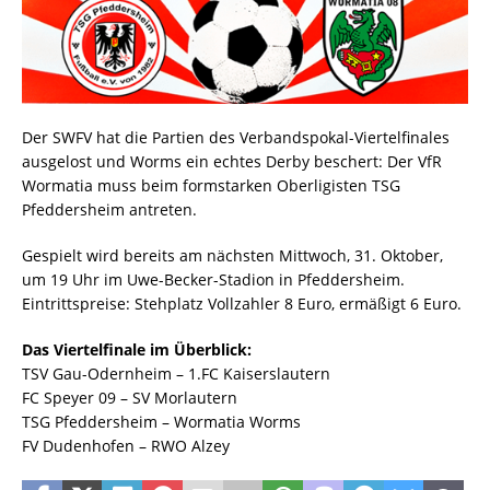
Der SWFV hat die Partien des Verbandspokal-Viertelfinales
ausgelost und Worms ein echtes Derby beschert: Der VfR
Wormatia muss beim formstarken Oberligisten TSG
Pfeddersheim antreten.
Gespielt wird bereits am nächsten Mittwoch, 31. Oktober,
um 19 Uhr im Uwe-Becker-Stadion in Pfeddersheim.
Eintrittspreise: Stehplatz Vollzahler 8 Euro, ermäßigt 6 Euro.
Das Viertelfinale im Überblick:
TSV Gau-Odernheim – 1.FC Kaiserslautern
FC Speyer 09 – SV Morlautern
TSG Pfeddersheim – Wormatia Worms
FV Dudenhofen – RWO Alzey