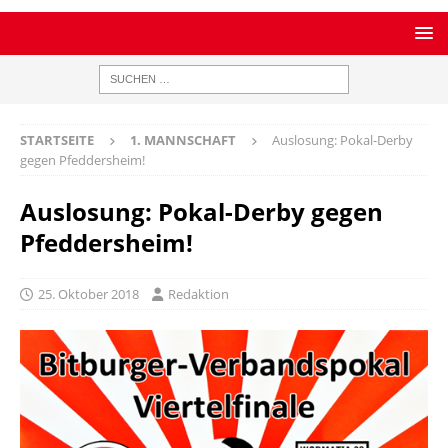
STARTSEITE
1. MANNSCHAFT
Auslosung: Pokal-Derby
gegen Pfeddersheim!
Auslosung: Pokal-Derby gegen
Pfeddersheim!
25. Oktober 2018
Redaktion