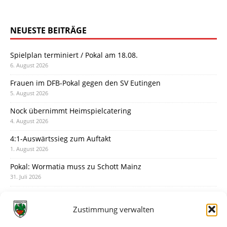
NEUESTE BEITRÄGE
Spielplan terminiert / Pokal am 18.08.
6. August 2026
Frauen im DFB-Pokal gegen den SV Eutingen
5. August 2026
Nock übernimmt Heimspielcatering
4. August 2026
4:1-Auswärtssieg zum Auftakt
1. August 2026
Pokal: Wormatia muss zu Schott Mainz
31. Juli 2026
Wormatia trauert um Jürgen Dinger
30. Juli 2026
Zustimmung verwalten
Deine Spielminute: 89+1