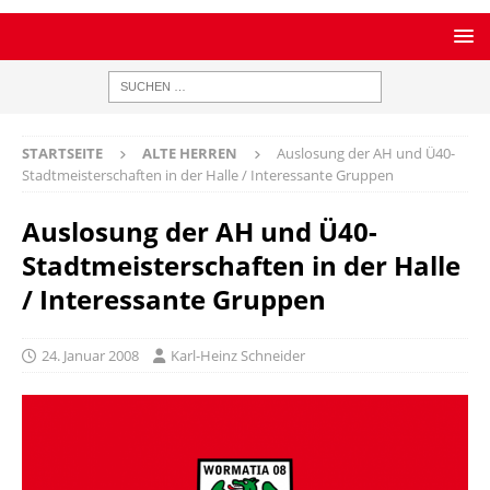
STARTSEITE
ALTE HERREN
Auslosung der AH und Ü40-
Stadtmeisterschaften in der Halle / Interessante Gruppen
Auslosung der AH und Ü40-
Stadtmeisterschaften in der Halle
/ Interessante Gruppen
24. Januar 2008
Karl-Heinz Schneider