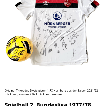
Original-Trikot des Zweitligisten 1.FC Nürnberg aus der Saison 2021/22
mit Autogrammen + Ball mit Autogrammen
Spielball 2. Bundesliga 1977/78