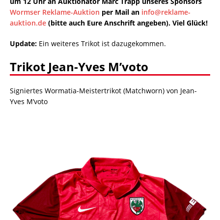
um 12 Uhr an Auktionator Marc Trapp unseres Sponsors
Wormser Reklame-Auktion
per Mail an
info@reklame-
auktion.de
(bitte auch Eure Anschrift angeben). Viel Glück!
Update:
Ein weiteres Trikot ist dazugekommen.
Trikot Jean-Yves M’voto
Signiertes Wormatia-Meistertrikot (Matchworn) von Jean-
Yves M’voto