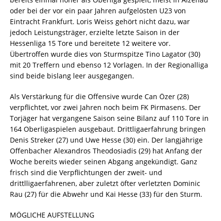
oder bei der vor ein paar Jahren aufgelösten U23 von
Eintracht Frankfurt. Loris Weiss gehört nicht dazu, war
jedoch Leistungsträger, erzielte letzte Saison in der
Hessenliga 15 Tore und bereitete 12 weitere vor.
Übertroffen wurde dies von Sturmspitze Tino Lagator (30)
mit 20 Treffern und ebenso 12 Vorlagen. In der Regionalliga
sind beide bislang leer ausgegangen.
Als Verstärkung für die Offensive wurde Can Özer (28)
verpflichtet, vor zwei Jahren noch beim FK Pirmasens. Der
Torjäger hat vergangene Saison seine Bilanz auf 110 Tore in
164 Oberligaspielen ausgebaut. Drittligaerfahrung bringen
Denis Streker (27) und Uwe Hesse (30) ein. Der langjährige
Offenbacher Alexandros Theodosiadis (29) hat Anfang der
Woche bereits wieder seinen Abgang angekündigt. Ganz
frisch sind die Verpflichtungen der zweit- und
drittlligaerfahrenen, aber zuletzt öfter verletzten Dominic
Rau (27) für die Abwehr und Kai Hesse (33) für den Sturm.
MÖGLICHE AUFSTELLUNG