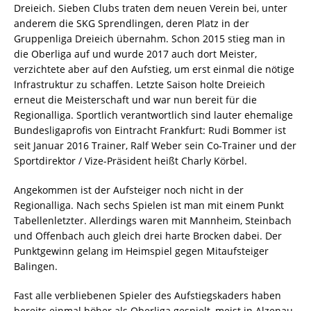
Dreieich. Sieben Clubs traten dem neuen Verein bei, unter
anderem die SKG Sprendlingen, deren Platz in der
Gruppenliga Dreieich übernahm. Schon 2015 stieg man in
die Oberliga auf und wurde 2017 auch dort Meister,
verzichtete aber auf den Aufstieg, um erst einmal die nötige
Infrastruktur zu schaffen. Letzte Saison holte Dreieich
erneut die Meisterschaft und war nun bereit für die
Regionalliga. Sportlich verantwortlich sind lauter ehemalige
Bundesligaprofis von Eintracht Frankfurt: Rudi Bommer ist
seit Januar 2016 Trainer, Ralf Weber sein Co-Trainer und der
Sportdirektor / Vize-Präsident heißt Charly Körbel.
Angekommen ist der Aufsteiger noch nicht in der
Regionalliga. Nach sechs Spielen ist man mit einem Punkt
Tabellenletzter. Allerdings waren mit Mannheim, Steinbach
und Offenbach auch gleich drei harte Brocken dabei. Der
Punktgewinn gelang im Heimspiel gegen Mitaufsteiger
Balingen.
Fast alle verbliebenen Spieler des Aufstiegskaders haben
bereits einmal höher als Oberliga gespielt, meist in Alzenau