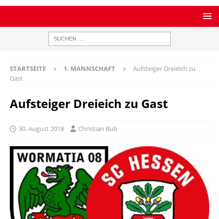
STARTSEITE
1. MANNSCHAFT
Aufsteiger Dreieich zu
Gast
Aufsteiger Dreieich zu Gast
30. August 2018
Christian Bub