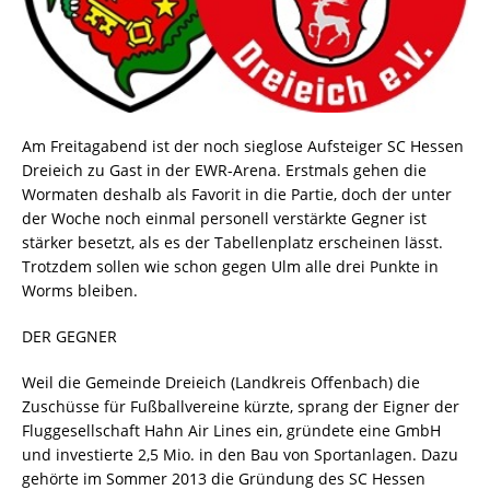
Am Freitagabend ist der noch sieglose Aufsteiger SC Hessen
Dreieich zu Gast in der EWR-Arena. Erstmals gehen die
Wormaten deshalb als Favorit in die Partie, doch der unter
der Woche noch einmal personell verstärkte Gegner ist
stärker besetzt, als es der Tabellenplatz erscheinen lässt.
Trotzdem sollen wie schon gegen Ulm alle drei Punkte in
Worms bleiben.
DER GEGNER
Weil die Gemeinde Dreieich (Landkreis Offenbach) die
Zuschüsse für Fußballvereine kürzte, sprang der Eigner der
Fluggesellschaft Hahn Air Lines ein, gründete eine GmbH
und investierte 2,5 Mio. in den Bau von Sportanlagen. Dazu
gehörte im Sommer 2013 die Gründung des SC Hessen