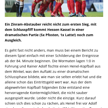
Ein Zinram-Abstauber reicht nicht zum ersten Sieg, mit
dem Schlusspfiff kommt Hessen Kassel in einer
dramatischen Partie (5x Pfosten, 1x Latte!) noch zum
Ausgleich.
Es geht fast nicht anders, man muss bei einem Bericht zu
diesem Spiel einfach mit einer Schilderung der Ereignisse
ab der 84. Minute beginnen. Die Wormaten lagen 1:0 in
Führung und Rainer Adolf fischte einen Henel-Kopfball aus
dem Winkel, was den Auftakt zu einer dramatischen
Schlussphase bildete, wie man sie selten erlebt hat und die
alleine schon das Eintrittsgeld wert war. Aus der dem
abgewehrten Kopfball folgenden Ecke entstand eine
hervorragende Kontermöglichkeit, die nicht sauber
ausgespielt wurde. Leider nicht die einzige. Kurz darauf
schien sich dies schon zu rächen, als Henel frei vor Adolf