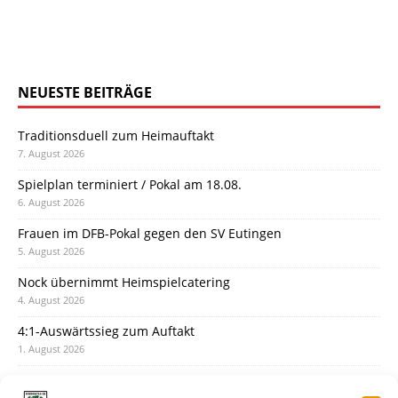
NEUESTE BEITRÄGE
Traditionsduell zum Heimauftakt
7. August 2026
Spielplan terminiert / Pokal am 18.08.
6. August 2026
Frauen im DFB-Pokal gegen den SV Eutingen
5. August 2026
Nock übernimmt Heimspielcatering
4. August 2026
4:1-Auswärtssieg zum Auftakt
1. August 2026
Pokal: Wormatia muss zu Schott Mainz
31. Juli 2026