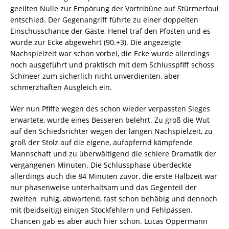
geeilten Nulle zur Empörung der Vortribüne auf Stürmerfoul
entschied. Der Gegenangriff führte zu einer doppelten
Einschusschance der Gäste, Henel traf den Pfosten und es
wurde zur Ecke abgewehrt (90.+3). Die angezeigte
Nachspielzeit war schon vorbei, die Ecke wurde allerdings
noch ausgeführt und praktisch mit dem Schlusspfiff schoss
Schmeer zum sicherlich nicht unverdienten, aber
schmerzhaften Ausgleich ein.
Wer nun Pfiffe wegen des schon wieder verpassten Sieges
erwartete, wurde eines Besseren belehrt. Zu groß die Wut
auf den Schiedsrichter wegen der langen Nachspielzeit, zu
groß der Stolz auf die eigene, aufopfernd kämpfende
Mannschaft und zu überwältigend die schiere Dramatik der
vergangenen Minuten. Die Schlussphase überdeckte
allerdings auch die 84 Minuten zuvor, die erste Halbzeit war
nur phasenweise unterhaltsam und das Gegenteil der
zweiten  ruhig, abwartend, fast schon behäbig und dennoch
mit (beidseitig) einigen Stockfehlern und Fehlpässen.
Chancen gab es aber auch hier schon. Lucas Oppermann