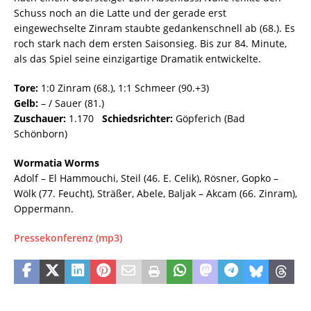
Schuss noch an die Latte und der gerade erst
eingewechselte Zinram staubte gedankenschnell ab (68.). Es
roch stark nach dem ersten Saisonsieg. Bis zur 84. Minute,
als das Spiel seine einzigartige Dramatik entwickelte.
Tore:
1:0 Zinram (68.), 1:1 Schmeer (90.+3)
Gelb:
– / Sauer (81.)
Zuschauer:
1.170
Schiedsrichter:
Göpferich (Bad
Schönborn)
Wormatia Worms
Adolf – El Hammouchi, Steil (46. E. Celik), Rösner, Gopko –
Wölk (77. Feucht), Sträßer, Abele, Baljak – Akcam (66. Zinram),
Oppermann.
Pressekonferenz (mp3)