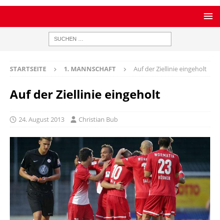
STARTSEITE
1. MANNSCHAFT
Auf der Ziellinie eingeholt
Auf der Ziellinie eingeholt
24. August 2013
Christian Bub