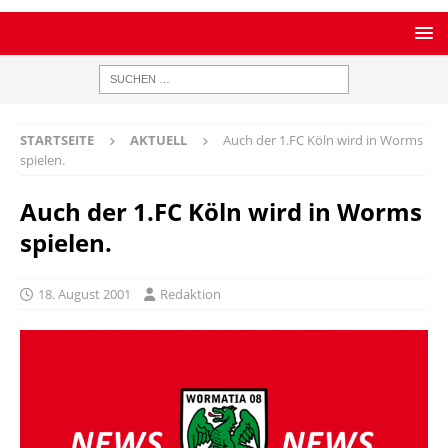
STARTSEITE
AKTUELL
Auch der 1.FC Köln wird in Worms
spielen.
Auch der 1.FC Köln wird in Worms
spielen.
18. August 2001
Redaktion