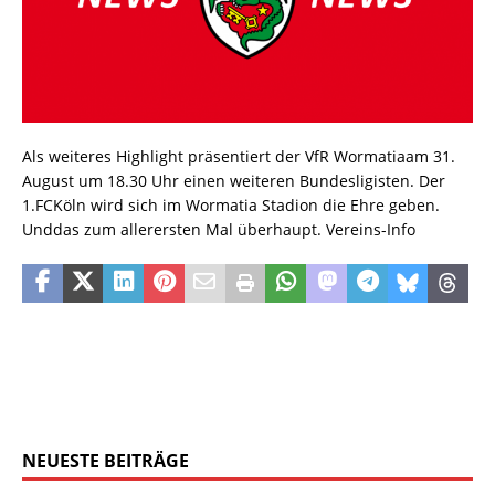
Als weiteres Highlight präsentiert der VfR Wormatiaam 31.
August um 18.30 Uhr einen weiteren Bundesligisten. Der
1.FCKöln wird sich im Wormatia Stadion die Ehre geben.
Unddas zum allerersten Mal überhaupt. Vereins-Info
NEUESTE BEITRÄGE