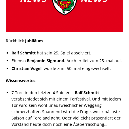
Rückblick
Jubiläum
Ralf Schmitt
hat sein 25. Spiel absolviert.
Ebenso
Benjamin Sigmund.
Auch er lief zum 25. mal auf.
Christian Vogel
wurde zum 50. mal eingewechselt.
Wissenswertes
7 Tore in den letzten 4 Spielen –
Ralf Schmitt
verabschiedet sich mit einem Torfestival. Und mit jedem
Tor wird sein wohl unausweichlicher Weggang
schmerzhafter. Spannend wird die Frage, wo er nächste
Saison auf Torejagd geht. Oder vielleicht präsentiert der
Vorstand heute doch noch eine Ãœberraschung…