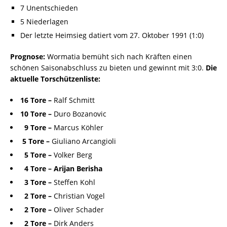
7 Unentschieden
5 Niederlagen
Der letzte Heimsieg datiert vom 27. Oktober 1991 (1:0)
Prognose:
Wormatia bemüht sich nach Kräften einen
schönen Saisonabschluss zu bieten und gewinnt mit 3:0.
Die
aktuelle Torschützenliste:
16 Tore –
Ralf Schmitt
10 Tore –
Duro Bozanovic
9 Tore –
Marcus Köhler
5 Tore –
Giuliano Arcangioli
5 Tore –
Volker Berg
4 Tore –
Arijan Berisha
3 Tore –
Steffen Kohl
2 Tore –
Christian Vogel
2 Tore –
Oliver Schader
2 Tore –
Dirk Anders