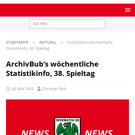
STARTSEITE
AKTUELL
ArchivBub’s wöchentliche
Statistikinfo, 38. Spieltag
ArchivBub’s wöchentliche
Statistikinfo, 38. Spieltag
24. Mai 2003
Christian Bub