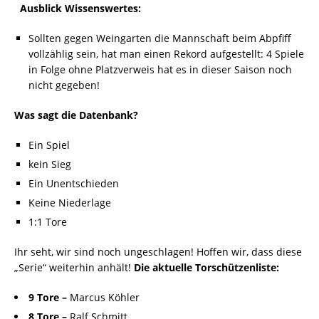
Ausblick
Wissenswertes:
Sollten gegen Weingarten die Mannschaft beim Abpfiff
vollzählig sein, hat man einen Rekord aufgestellt: 4 Spiele
in Folge ohne Platzverweis hat es in dieser Saison noch
nicht gegeben!
Was sagt die Datenbank?
Ein Spiel
kein Sieg
Ein Unentschieden
Keine Niederlage
1:1 Tore
Ihr seht, wir sind noch ungeschlagen! Hoffen wir, dass diese
„Serie“ weiterhin anhält!
Die aktuelle Torschützenliste:
9 Tore –
Marcus Köhler
8 Tore –
Ralf Schmitt