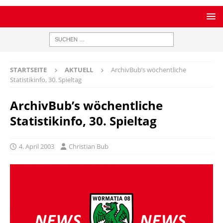
STARTSEITE
AKTUELL
ArchivBub’s wöchentliche
Statistikinfo, 30. Spieltag
ArchivBub’s wöchentliche
Statistikinfo, 30. Spieltag
4. April 2003
Christian Bub