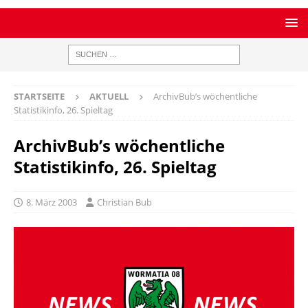
STARTSEITE
AKTUELL
ArchivBub’s wöchentliche
Statistikinfo, 26. Spieltag
ArchivBub’s wöchentliche
Statistikinfo, 26. Spieltag
8. März 2003
Christian Bub