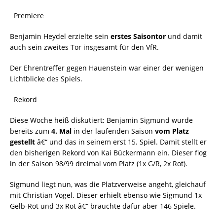
Premiere
Benjamin Heydel erzielte sein
erstes Saisontor
und damit
auch sein zweites Tor insgesamt für den VfR.
Der Ehrentreffer gegen Hauenstein war einer der wenigen
Lichtblicke des Spiels.
Rekord
Diese Woche heiß diskutiert: Benjamin Sigmund wurde
bereits zum
4. Mal
in der laufenden Saison
vom Platz
gestellt
â€“ und das in seinem erst 15. Spiel. Damit stellt er
den bisherigen Rekord von Kai Bückermann ein. Dieser flog
in der Saison 98/99 dreimal vom Platz (1x G/R, 2x Rot).
Sigmund liegt nun, was die Platzverweise angeht, gleichauf
mit Christian Vogel. Dieser erhielt ebenso wie Sigmund 1x
Gelb-Rot und 3x Rot â€“ brauchte dafür aber 146 Spiele.