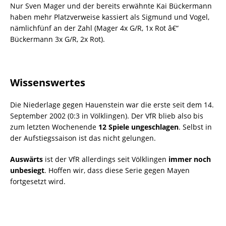
Nur Sven Mager und der bereits erwähnte Kai Bückermann
haben mehr Platzverweise kassiert als Sigmund und Vogel,
nämlichfünf an der Zahl (Mager 4x G/R, 1x Rot â€“
Bückermann 3x G/R, 2x Rot).
Wissenswertes
Die Niederlage gegen Hauenstein war die erste seit dem 14.
September 2002 (0:3 in Völklingen). Der VfR blieb also bis
zum letzten Wochenende
12 Spiele ungeschlagen
. Selbst in
der Aufstiegssaison ist das nicht gelungen.
Auswärts
ist der VfR allerdings seit Völklingen
immer noch
unbesiegt
. Hoffen wir, dass diese Serie gegen Mayen
fortgesetzt wird.