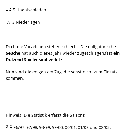
– Â 5 Unentschieden
-Â 3 Niederlagen
Doch die Vorzeichen stehen schlecht. Die obligatorische
Seuche
hat auch dieses Jahr wieder zugeschlagen,fast
ein
Dutzend Spieler sind verletzt
.
Nun sind diejenigen am Zug, die sonst nicht zum Einsatz
kommen.
Hinweis: Die Statistik erfasst die Saisons
Â Â 96/97, 97/98, 98/99, 99/00, 00/01, 01/02 und 02/03.