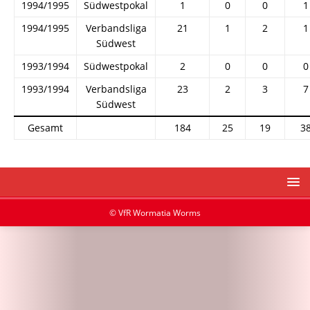
1994/1995
Südwestpokal
1
0
0
1
1994/1995
Verbandsliga
21
1
2
1
Südwest
1993/1994
Südwestpokal
2
0
0
0
1993/1994
Verbandsliga
23
2
3
7
Südwest
Gesamt
184
25
19
3
© VfR Wormatia Worms