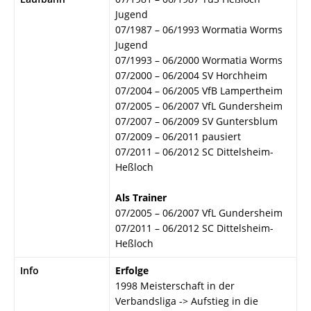
Jugend
07/1987 – 06/1993 Wormatia Worms
Jugend
07/1993 – 06/2000 Wormatia Worms
07/2000 – 06/2004 SV Horchheim
07/2004 – 06/2005 VfB Lampertheim
07/2005 – 06/2007 VfL Gundersheim
07/2007 – 06/2009 SV Guntersblum
07/2009 – 06/2011 pausiert
07/2011 – 06/2012 SC Dittelsheim-
Heßloch
Als Trainer
07/2005 – 06/2007 VfL Gundersheim
07/2011 – 06/2012 SC Dittelsheim-
Heßloch
Info
Erfolge
1998 Meisterschaft in der
Verbandsliga -> Aufstieg in die