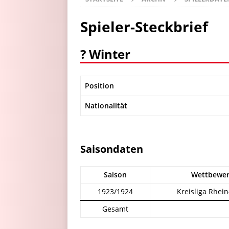
Spieler-Steckbrief
? Winter
Position
Nationalität
Saisondaten
Saison
Wettbewe
1923/1924
Kreisliga Rhei
Gesamt