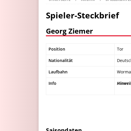
Spieler-Steckbrief
Georg Ziemer
Position
Tor
Nationalität
Deutsc
Laufbahn
Wormat
Info
Hinwei
Saisondaten