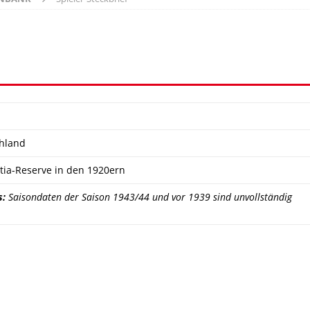
hland
ia-Reserve in den 1920ern
s:
Saisondaten der Saison 1943/44 und vor 1939 sind unvollständig