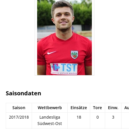
Saisondaten
Saison
Wettbewerb
Einsätze
Tore
Einw.
Au
2017/2018
Landesliga
18
0
3
Südwest-Ost