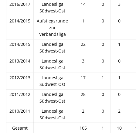
2016/2017
Landesliga
14
0
3
Südwest-Ost
2014/2015
Aufstiegsrunde
1
0
0
zur
Verbandsliga
2014/2015
Landesliga
22
0
1
Südwest-Ost
2013/2014
Landesliga
3
0
0
Südwest-Ost
2012/2013
Landesliga
17
1
1
Südwest-Ost
2011/2012
Landesliga
28
0
0
Südwest-Ost
2010/2011
Landesliga
2
0
2
Südwest-Ost
Gesamt
105
1
10