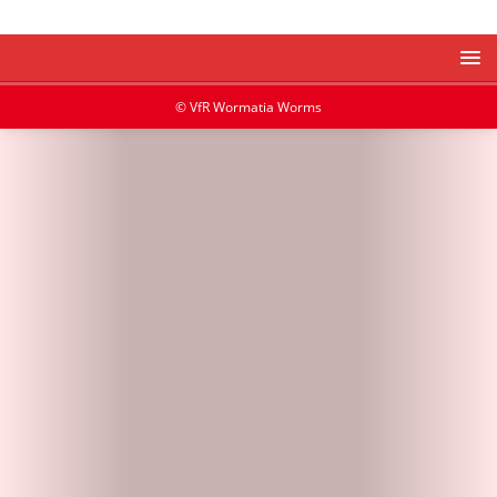
© VfR Wormatia Worms