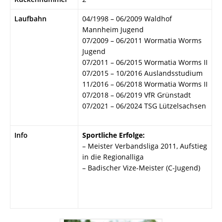
Laufbahn
04/1998 – 06/2009 Waldhof
Mannheim Jugend
07/2009 – 06/2011 Wormatia Worms
Jugend
07/2011 – 06/2015 Wormatia Worms II
07/2015 – 10/2016 Auslandsstudium
11/2016 – 06/2018 Wormatia Worms II
07/2018 – 06/2019 VfR Grünstadt
07/2021 – 06/2024 TSG Lützelsachsen
Info
Sportliche Erfolge:
– Meister Verbandsliga 2011, Aufstieg
in die Regionalliga
– Badischer Vize-Meister (C-Jugend)