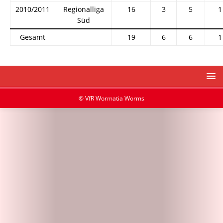
2010/2011
Regionalliga
16
3
5
1
Süd
Gesamt
19
6
6
1
© VfR Wormatia Worms