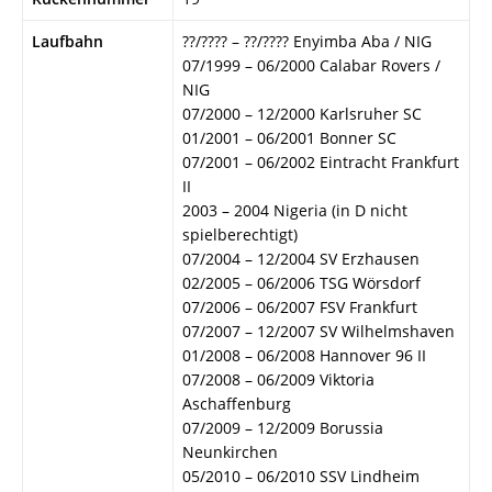
Laufbahn
??/???? – ??/???? Enyimba Aba / NIG
07/1999 – 06/2000 Calabar Rovers /
NIG
07/2000 – 12/2000 Karlsruher SC
01/2001 – 06/2001 Bonner SC
07/2001 – 06/2002 Eintracht Frankfurt
II
2003 – 2004 Nigeria (in D nicht
spielberechtigt)
07/2004 – 12/2004 SV Erzhausen
02/2005 – 06/2006 TSG Wörsdorf
07/2006 – 06/2007 FSV Frankfurt
07/2007 – 12/2007 SV Wilhelmshaven
01/2008 – 06/2008 Hannover 96 II
07/2008 – 06/2009 Viktoria
Aschaffenburg
07/2009 – 12/2009 Borussia
Neunkirchen
05/2010 – 06/2010 SSV Lindheim