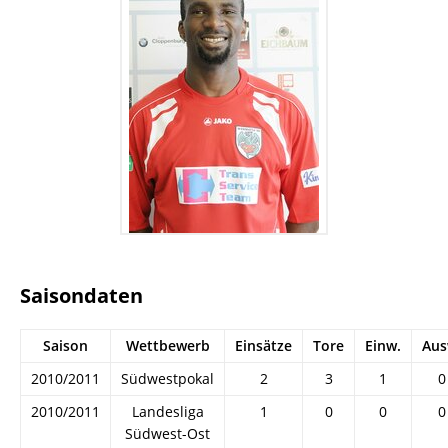
Saisondaten
Saison
Wettbewerb
Einsätze
Tore
Einw.
Aus
2010/2011
Südwestpokal
2
3
1
0
2010/2011
Landesliga
1
0
0
0
Südwest-Ost