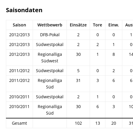
Saisondaten
Saison
Wettbewerb
Einsätze
Tore
Einw.
Aus
2012/2013
DFB-Pokal
2
0
0
1
2012/2013
Südwestpokal
2
2
1
0
2012/2013
Regionalliga
30
1
8
1
Südwest
2011/2012
Südwestpokal
5
0
2
0
2011/2012
Regionalliga
31
3
6
6
Süd
2010/2011
Südwestpokal
2
1
0
0
2010/2011
Regionalliga
30
6
3
1
Süd
Gesamt
102
13
20
3