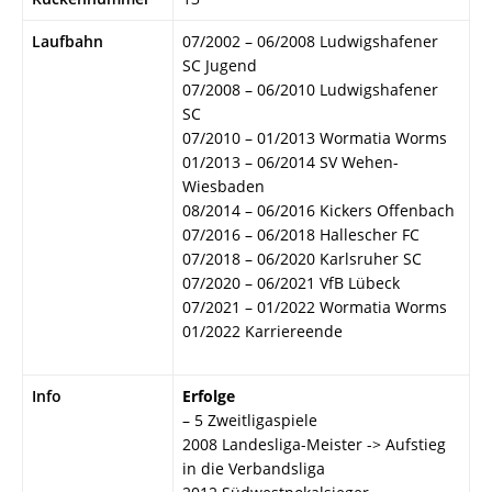
Laufbahn
07/2002 – 06/2008 Ludwigshafener
SC Jugend
07/2008 – 06/2010 Ludwigshafener
SC
07/2010 – 01/2013 Wormatia Worms
01/2013 – 06/2014 SV Wehen-
Wiesbaden
08/2014 – 06/2016 Kickers Offenbach
07/2016 – 06/2018 Hallescher FC
07/2018 – 06/2020 Karlsruher SC
07/2020 – 06/2021 VfB Lübeck
07/2021 – 01/2022 Wormatia Worms
01/2022 Karriereende
Info
Erfolge
– 5 Zweitligaspiele
2008 Landesliga-Meister -> Aufstieg
in die Verbandsliga