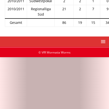
2010/2011
Südwestpokal
2
2
1
0
2010/2011
Regionalliga
21
2
7
9
Süd
Gesamt
86
19
15
3
© VfR Wormatia Worms