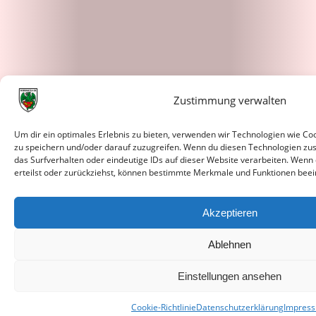
Zustimmung verwalten
Um dir ein optimales Erlebnis zu bieten, verwenden wir Technologien wie C
zu speichern und/oder darauf zuzugreifen. Wenn du diesen Technologien zu
das Surfverhalten oder eindeutige IDs auf dieser Website verarbeiten. Wenn
erteilst oder zurückziehst, können bestimmte Merkmale und Funktionen beei
Akzeptieren
Ablehnen
Einstellungen ansehen
Cookie-Richtlinie
Datenschutzerklärung
Impres