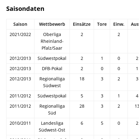
Saisondaten
Saison
Wettbewerb
Einsätze
Tore
Einw.
Aus
2021/2022
Oberliga
2
2
Rheinland-
Pfalz/Saar
2012/2013
Südwestpokal
2
1
0
2
2012/2013
DFB-Pokal
2
0
0
1
2012/2013
Regionalliga
18
3
2
3
Südwest
2011/2012
Südwestpokal
5
3
1
4
2011/2012
Regionalliga
28
3
2
1
Süd
2010/2011
Landesliga
6
5
0
2
Südwest-Ost