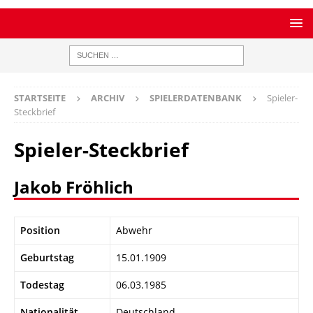
STARTSEITE
ARCHIV
SPIELERDATENBANK
Spieler-
Steckbrief
Spieler-Steckbrief
Jakob Fröhlich
Position
Abwehr
Geburtstag
15.01.1909
Todestag
06.03.1985
Nationalität
Deutschland