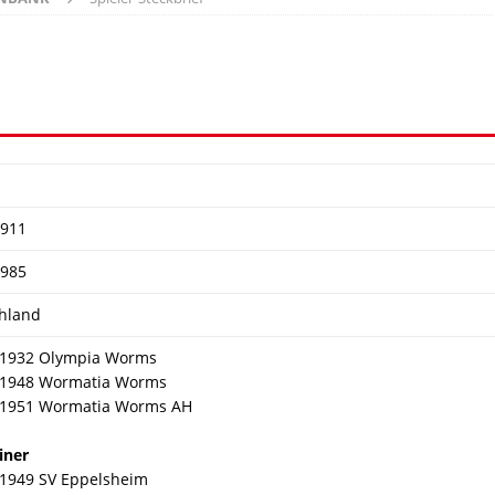
1911
1985
hland
 1932 Olympia Worms
 1948 Wormatia Worms
 1951 Wormatia Worms AH
iner
 1949 SV Eppelsheim