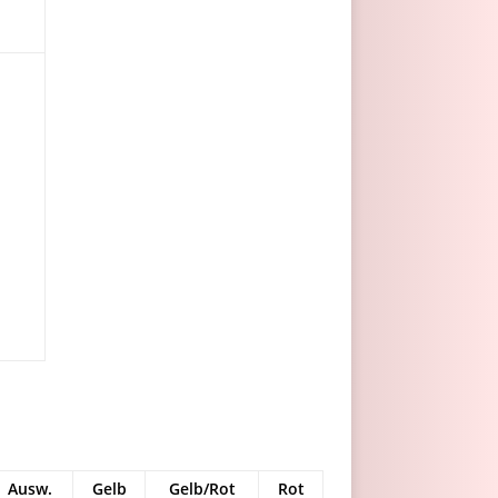
Ausw.
Gelb
Gelb/Rot
Rot