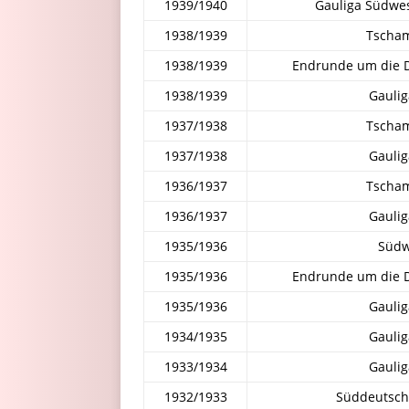
1939/1940
Gauliga Südwest
1938/1939
Tscha
1938/1939
Endrunde um die D
1938/1939
Gauli
1937/1938
Tscha
1937/1938
Gauli
1936/1937
Tscha
1936/1937
Gauli
1935/1936
Südw
1935/1936
Endrunde um die D
1935/1936
Gauli
1934/1935
Gauli
1933/1934
Gauli
1932/1933
Süddeutsch