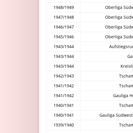
1948/1949
Oberliga Süd
1947/1948
Oberliga Süd
1946/1947
Oberliga Süd
1945/1946
Oberliga Süd
1943/1944
Aufstiegsru
1943/1944
Ga
1943/1944
Kreis
1942/1943
Tscha
1941/1942
Tscha
1941/1942
Gauliga 
1940/1941
Tscha
1940/1941
Gauliga Südwest
1939/1940
Tscha