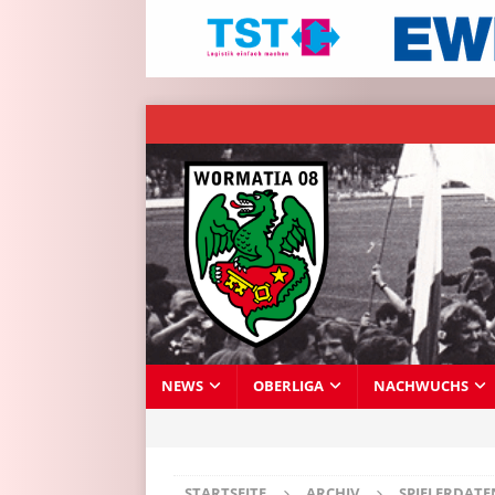
NEWS
OBERLIGA
NACHWUCHS
STARTSEITE
ARCHIV
SPIELERDAT