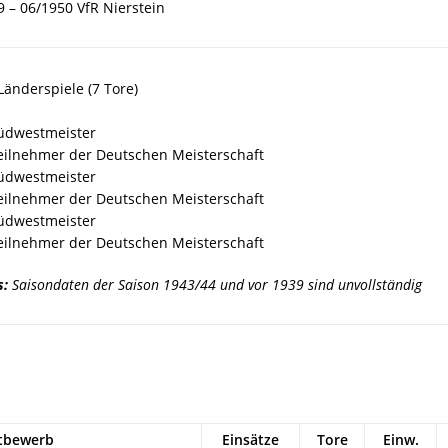
9 – 06/1950 VfR Nierstein
Länderspiele (7 Tore)
üdwestmeister
eilnehmer der Deutschen Meisterschaft
üdwestmeister
eilnehmer der Deutschen Meisterschaft
üdwestmeister
eilnehmer der Deutschen Meisterschaft
s:
Saisondaten der Saison 1943/44 und vor 1939 sind unvollständig
tbewerb
Einsätze
Tore
Einw.