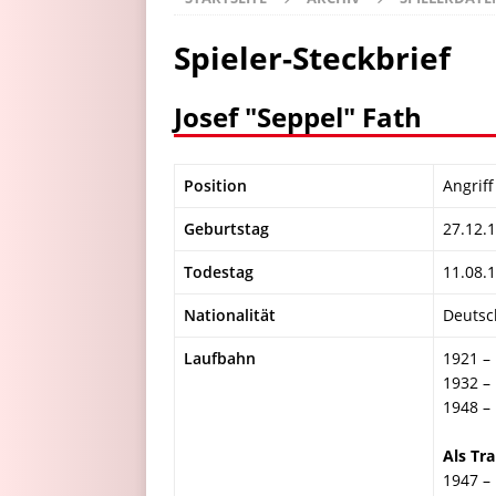
Spieler-Steckbrief
Josef "Seppel" Fath
Position
Angriff
Geburtstag
27.12.
Todestag
11.08.
Nationalität
Deutsc
Laufbahn
1921 –
1932 –
1948 –
Als Tra
1947 –