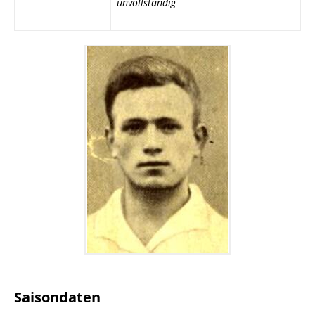
unvollständig
Saisondaten