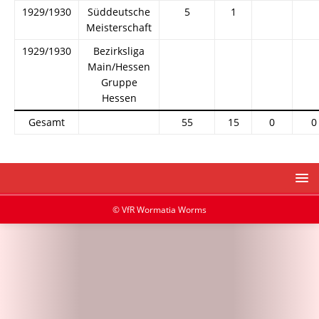
1929/1930
Süddeutsche
5
1
Meisterschaft
1929/1930
Bezirksliga
Main/Hessen
Gruppe
Hessen
Gesamt
55
15
0
0
© VfR Wormatia Worms