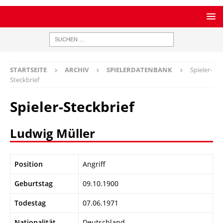
STARTSEITE
ARCHIV
SPIELERDATENBANK
Spieler-
Steckbrief
Spieler-Steckbrief
Ludwig Müller
Position
Angriff
Geburtstag
09.10.1900
Todestag
07.06.1971
Nationalität
Deutschland