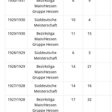
1930/1931
Bezirksliga
6
9
Main/Hessen
Gruppe Hessen
1929/1930
Süddeutsche
10
4
Meisterschaft
1929/1930
Bezirksliga
11
15
Main/Hessen
Gruppe Hessen
1928/1929
Süddeutsche
6
3
Meisterschaft
1928/1929
Bezirksliga
14
21
Main/Hessen
Gruppe Hessen
1927/1928
Süddeutsche
14
16
Meisterschaft
1927/1928
Bezirksliga
17
32
Main/Hessen
Gruppe Hessen