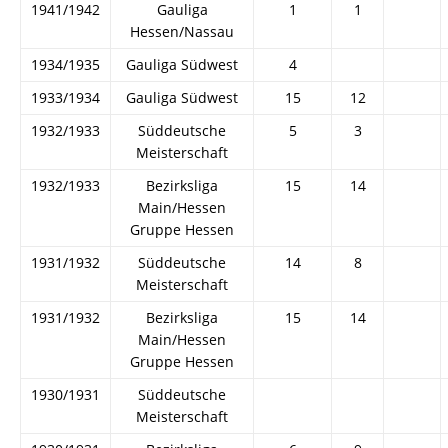
1941/1942
Gauliga
1
1
Hessen/Nassau
1934/1935
Gauliga Südwest
4
1933/1934
Gauliga Südwest
15
12
1932/1933
Süddeutsche
5
3
Meisterschaft
1932/1933
Bezirksliga
15
14
Main/Hessen
Gruppe Hessen
1931/1932
Süddeutsche
14
8
Meisterschaft
1931/1932
Bezirksliga
15
14
Main/Hessen
Gruppe Hessen
1930/1931
Süddeutsche
Meisterschaft