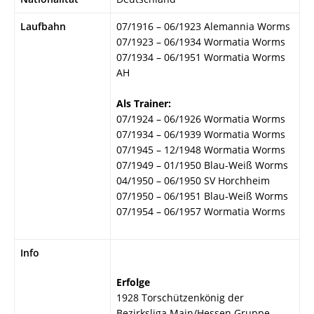
Laufbahn
07/1916 – 06/1923 Alemannia Worms
07/1923 – 06/1934 Wormatia Worms
07/1934 – 06/1951 Wormatia Worms
AH
Als Trainer:
07/1924 – 06/1926 Wormatia Worms
07/1934 – 06/1939 Wormatia Worms
07/1945 – 12/1948 Wormatia Worms
07/1949 – 01/1950 Blau-Weiß Worms
04/1950 – 06/1950 SV Horchheim
07/1950 – 06/1951 Blau-Weiß Worms
07/1954 – 06/1957 Wormatia Worms
Info
Erfolge
1928 Torschützenkönig der
Bezirksliga Main/Hessen Gruppe