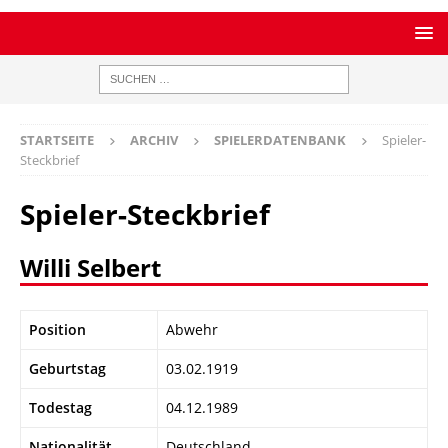
STARTSEITE
ARCHIV
SPIELERDATENBANK
Spieler-
Steckbrief
Spieler-Steckbrief
Willi Selbert
Position
Abwehr
Geburtstag
03.02.1919
Todestag
04.12.1989
Nationalität
Deutschland