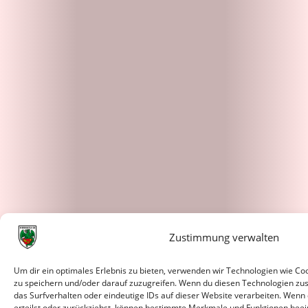
Zustimmung verwalten
Um dir ein optimales Erlebnis zu bieten, verwenden wir Technologien wie C
zu speichern und/oder darauf zuzugreifen. Wenn du diesen Technologien zu
das Surfverhalten oder eindeutige IDs auf dieser Website verarbeiten. Wenn
erteilst oder zurückziehst, können bestimmte Merkmale und Funktionen beei