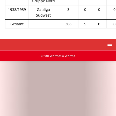
Gruppe Nord
1938/1939
Gauliga
3
0
0
0
Südwest
Gesamt
308
5
0
0
© VfR Wormatia Worms