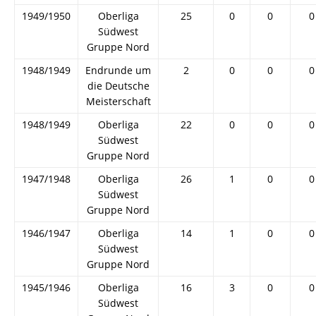
1949/1950
Oberliga
25
0
0
0
Südwest
Gruppe Nord
1948/1949
Endrunde um
2
0
0
0
die Deutsche
Meisterschaft
1948/1949
Oberliga
22
0
0
0
Südwest
Gruppe Nord
1947/1948
Oberliga
26
1
0
0
Südwest
Gruppe Nord
1946/1947
Oberliga
14
1
0
0
Südwest
Gruppe Nord
1945/1946
Oberliga
16
3
0
0
Südwest