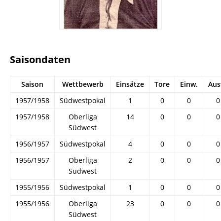
Saisondaten
Saison
Wettbewerb
Einsätze
Tore
Einw.
Aus
1957/1958
Südwestpokal
1
0
0
0
1957/1958
Oberliga
14
0
0
0
Südwest
1956/1957
Südwestpokal
4
0
0
0
1956/1957
Oberliga
2
0
0
0
Südwest
1955/1956
Südwestpokal
1
0
0
0
1955/1956
Oberliga
23
0
0
0
Südwest