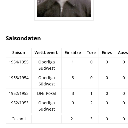
Saisondaten
Saison
Wettbewerb
Einsätze
Tore
Einw.
Ausw
1954/1955
Oberliga
1
0
0
0
Südwest
1953/1954
Oberliga
8
0
0
0
Südwest
1952/1953
DFB-Pokal
3
1
0
0
1952/1953
Oberliga
9
2
0
0
Südwest
Gesamt
21
3
0
0