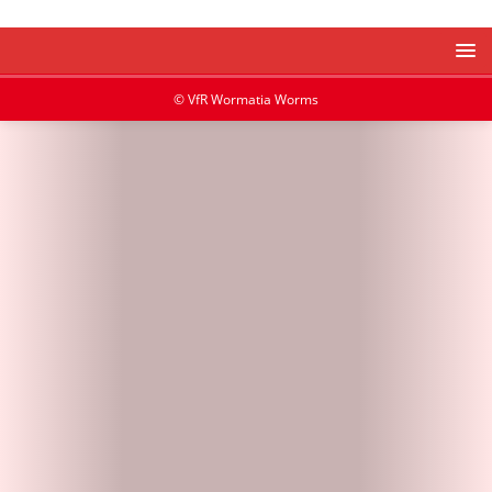
© VfR Wormatia Worms