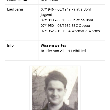
Laufbahn
07/1946 – 06/1949 Palatia Böhl
Jugend
07/1949 – 06/1950 Palatina Böhl
07/1950 – 06/1952 BSC Oppau
07/1952 – 10/1954 Wormatia Worms
Info
Wissenswertes
Bruder von Albert Leibfried