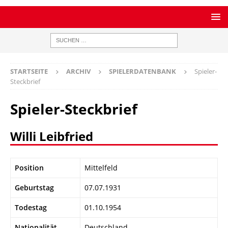
STARTSEITE
ARCHIV
SPIELERDATENBANK
Spieler-
Steckbrief
Spieler-Steckbrief
Willi Leibfried
Position
Mittelfeld
Geburtstag
07.07.1931
Todestag
01.10.1954
Nationalität
Deutschland