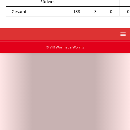
Südwest
Gesamt
138
3
0
0
© VfR Wormatia Worms