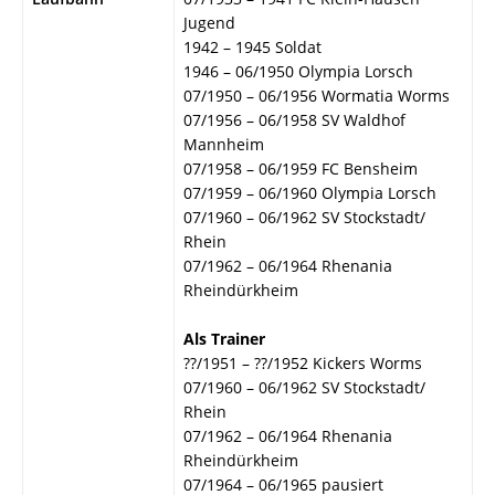
Jugend
1942 – 1945 Soldat
1946 – 06/1950 Olympia Lorsch
07/1950 – 06/1956 Wormatia Worms
07/1956 – 06/1958 SV Waldhof
Mannheim
07/1958 – 06/1959 FC Bensheim
07/1959 – 06/1960 Olympia Lorsch
07/1960 – 06/1962 SV Stockstadt/
Rhein
07/1962 – 06/1964 Rhenania
Rheindürkheim
Als Trainer
??/1951 – ??/1952 Kickers Worms
07/1960 – 06/1962 SV Stockstadt/
Rhein
07/1962 – 06/1964 Rhenania
Rheindürkheim
07/1964 – 06/1965 pausiert