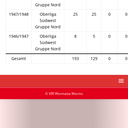
Gruppe Nord
1947/1948
Oberliga
25
25
0
0
Südwest
Gruppe Nord
1946/1947
Oberliga
8
5
0
0
Südwest
Gruppe Nord
Gesamt
193
129
0
0
© VfR Wormatia Worms