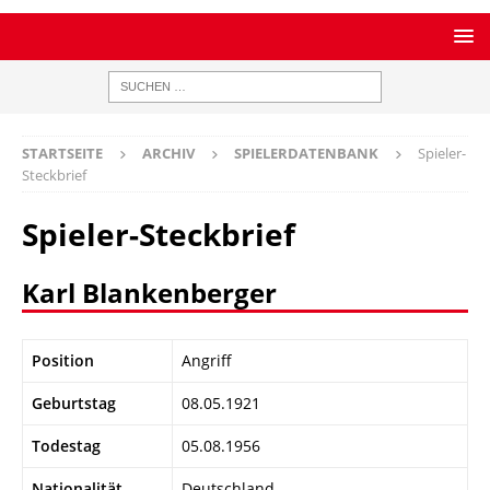
STARTSEITE
ARCHIV
SPIELERDATENBANK
Spieler-
Steckbrief
Spieler-Steckbrief
Karl Blankenberger
Position
Angriff
Geburtstag
08.05.1921
Todestag
05.08.1956
Nationalität
Deutschland