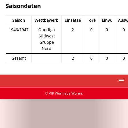
Saisondaten
Saison
Wettbewerb
Einsätze
Tore
Einw.
Ausw
1946/1947
Oberliga
2
0
0
0
Südwest
Gruppe
Nord
Gesamt
2
0
0
0
© VfR Wormatia Worms