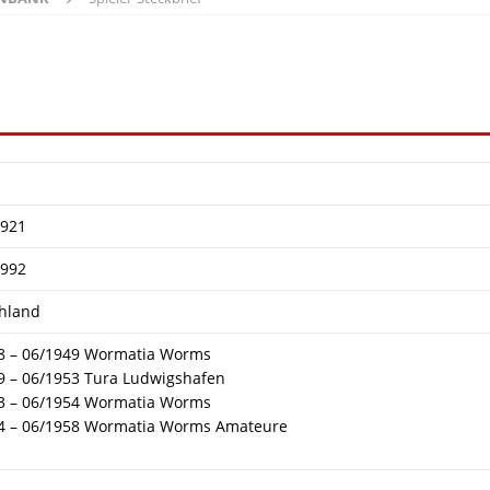
1921
1992
hland
8 – 06/1949 Wormatia Worms
9 – 06/1953 Tura Ludwigshafen
3 – 06/1954 Wormatia Worms
4 – 06/1958 Wormatia Worms Amateure