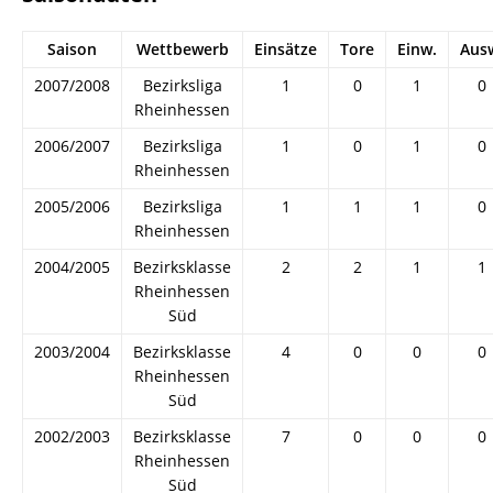
Saison
Wettbewerb
Einsätze
Tore
Einw.
Aus
2007/2008
Bezirksliga
1
0
1
0
Rheinhessen
2006/2007
Bezirksliga
1
0
1
0
Rheinhessen
2005/2006
Bezirksliga
1
1
1
0
Rheinhessen
2004/2005
Bezirksklasse
2
2
1
1
Rheinhessen
Süd
2003/2004
Bezirksklasse
4
0
0
0
Rheinhessen
Süd
2002/2003
Bezirksklasse
7
0
0
0
Rheinhessen
Süd