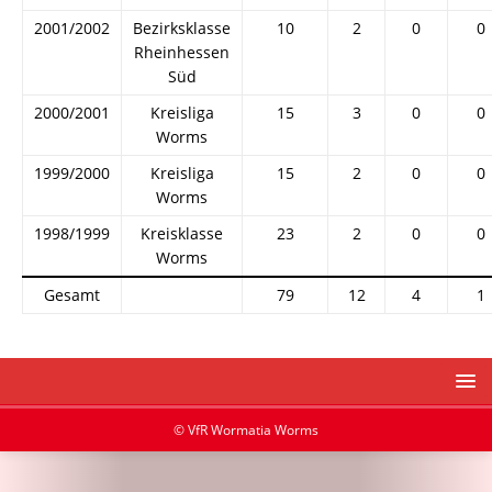
2001/2002
Bezirksklasse
10
2
0
0
Rheinhessen
Süd
2000/2001
Kreisliga
15
3
0
0
Worms
1999/2000
Kreisliga
15
2
0
0
Worms
1998/1999
Kreisklasse
23
2
0
0
Worms
Gesamt
79
12
4
1
© VfR Wormatia Worms