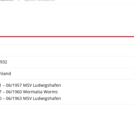
1932
hland
1 – 06/1957 MSV Ludwigshafen
7 – 06/1960 Wormatia Worms
0 – 06/1963 MSV Ludwigshafen