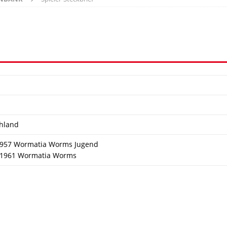
hland
 1957 Wormatia Worms Jugend
 1961 Wormatia Worms