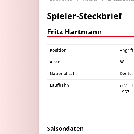
Spieler-Steckbrief
Fritz Hartmann
Position
Angriff
Alter
88
Nationalität
Deutsc
Laufbahn
???? –
1957 –
Saisondaten