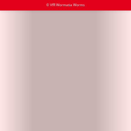
© VfR Wormatia Worms