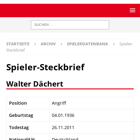
STARTSEITE
ARCHIV
SPIELERDATENBANK
Spieler-
Steckbrief
Spieler-Steckbrief
Walter Dächert
Position
Angriff
Geburtstag
04.01.1936
Todestag
26.11.2011
Nationalität
Deutschland