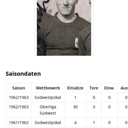
Saisondaten
Saison
Wettbewerb
Einsätze
Tore
Einw.
Aus
1962/1963
Südwestpokal
1
0
0
0
1962/1963
Oberliga
30
3
0
0
Südwest
1961/1962
Südwestpokal
4
1
0
0