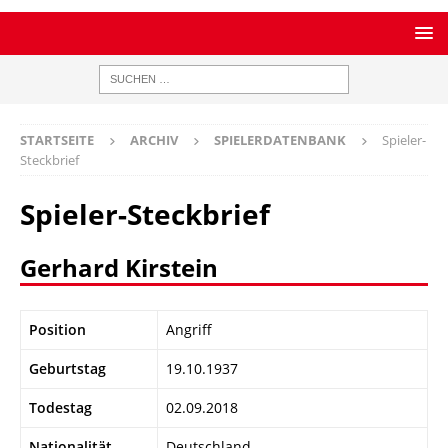
STARTSEITE
ARCHIV
SPIELERDATENBANK
Spieler-
Steckbrief
Spieler-Steckbrief
Gerhard Kirstein
Position
Angriff
Geburtstag
19.10.1937
Todestag
02.09.2018
Nationalität
Deutschland