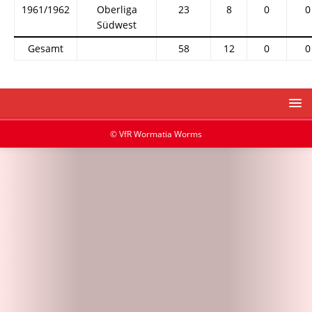
1961/1962
Oberliga
23
8
0
0
Südwest
Gesamt
58
12
0
0
© VfR Wormatia Worms