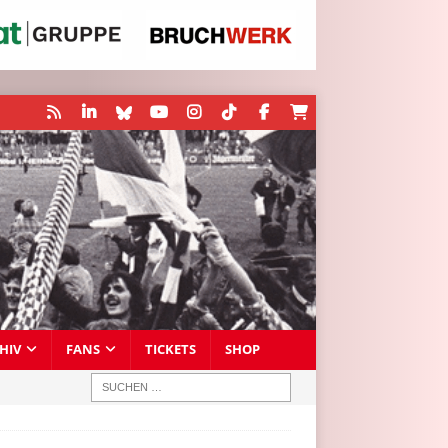
HIV
FANS
TICKETS
SHOP