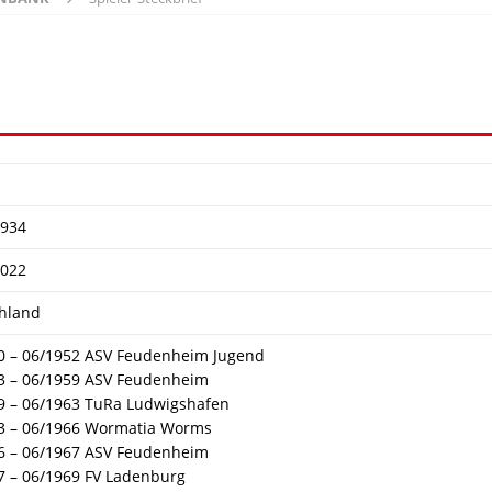
1934
2022
hland
0 – 06/1952 ASV Feudenheim Jugend
3 – 06/1959 ASV Feudenheim
9 – 06/1963 TuRa Ludwigshafen
3 – 06/1966 Wormatia Worms
6 – 06/1967 ASV Feudenheim
7 – 06/1969 FV Ladenburg