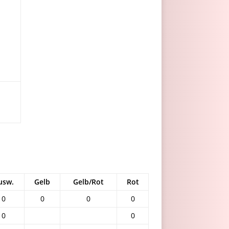
usw.
Gelb
Gelb/Rot
Rot
0
0
0
0
0
0