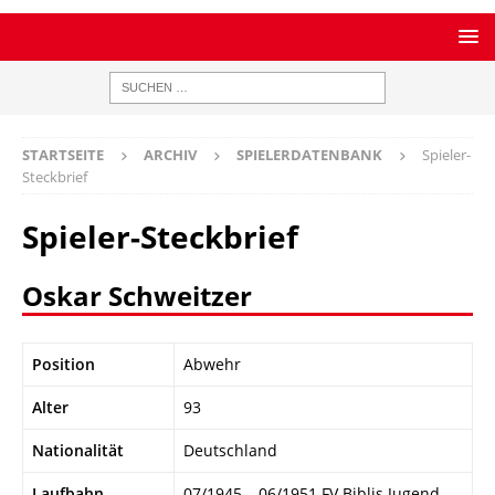
STARTSEITE
ARCHIV
SPIELERDATENBANK
Spieler-
Steckbrief
Spieler-Steckbrief
Oskar Schweitzer
Position
Abwehr
Alter
93
Nationalität
Deutschland
Laufbahn
07/1945 – 06/1951 FV Biblis Jugend