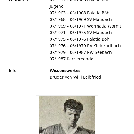
Jugend
07/1963 – 06/1968 Palatia Böhl
07/1968 – 06/1969 SV Maudach
07/1969 – 06/1971 Wormatia Worms
07/1971 – 06/1975 SV Maudach
07/1975 – 06/1976 Palatia Böhl
07/1976 – 06/1979 RV Kleinkarlbach
07/1979 – 06/1987 RW Seebach
07/1987 Karriereende
Info
Wissenswertes
Bruder von Willi Leibfried