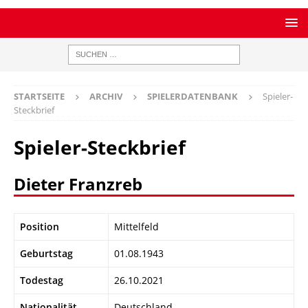
STARTSEITE
ARCHIV
SPIELERDATENBANK
Spieler-
Steckbrief
Spieler-Steckbrief
Dieter Franzreb
Position
Mittelfeld
Geburtstag
01.08.1943
Todestag
26.10.2021
Nationalität
Deutschland