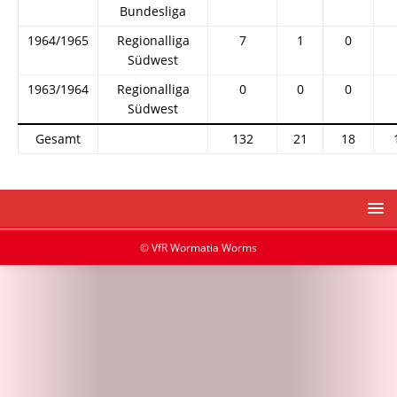
Bundesliga
1964/1965
Regionalliga
7
1
0
Südwest
1963/1964
Regionalliga
0
0
0
Südwest
Gesamt
132
21
18
© VfR Wormatia Worms