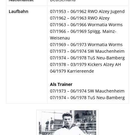
Laufbahn
07/1953 – 06/1962 RWO Alzey Jugend
07/1962 – 06/1963 RWO Alzey
07/1963 – 06/1966 Wormatia Worms
07/1966 – 06/1969 SpVgg. Mainz-
Weisenau
07/1969 – 06/1973 Wormatia Worms
07/1973 – 06/1974 SW Mauchenheim
07/1974 – 06/1978 TuS Neu-Bamberg
07/1978 – 03/1979 Kickers Alzey AH
04/1979 Karriereende
Als Trainer
07/1973 – 06/1974 SW Mauchenheim
07/1974 – 06/1978 TuS Neu-Bamberg