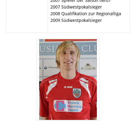
2007 Spieler der Saison 06/07
2007 Südwestpokalsieger
2008 Qualifikation zur Regionalliga
2009 Südwestpokalsieger